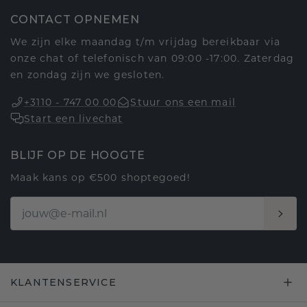
CONTACT OPNEMEN
We zijn elke maandag t/m vrijdag bereikbaar via
onze chat of telefonisch van 09:00 -17:00. Zaterdag
en zondag zijn we gesloten.
+3110 - 747 00 00
Stuur ons een mail
Start een livechat
BLIJF OP DE HOOGTE
Maak kans op €500 shoptegoed!
KLANTENSERVICE