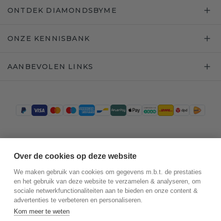
ONTDEK DIAMONDSBYME
ONZE KENNISBANK
AANBEVOLEN LINKS
Trustpilot
Over de cookies op deze website
We maken gebruik van cookies om gegevens m.b.t. de prestaties
en het gebruik van deze website te verzamelen & analyseren, om
sociale netwerkfunctionaliteiten aan te bieden en onze content &
advertenties te verbeteren en personaliseren.
Kom meer te weten