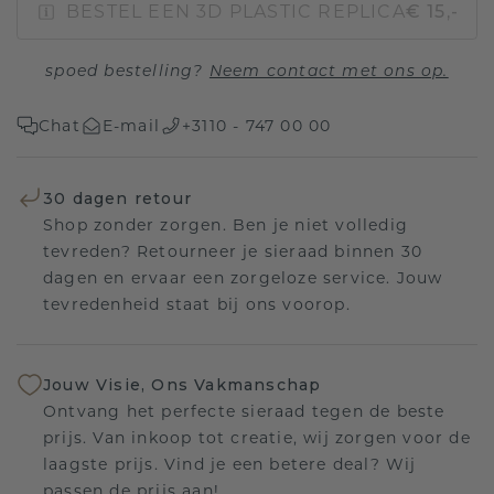
BESTEL EEN 3D PLASTIC REPLICA
€ 15,-
spoed bestelling?
Neem contact met ons op.
Chat
E-mail
+3110 - 747 00 00
30 dagen retour
Shop zonder zorgen. Ben je niet volledig
tevreden? Retourneer je sieraad binnen 30
dagen en ervaar een zorgeloze service. Jouw
tevredenheid staat bij ons voorop.
Jouw Visie, Ons Vakmanschap
Ontvang het perfecte sieraad tegen de beste
prijs. Van inkoop tot creatie, wij zorgen voor de
laagste prijs. Vind je een betere deal? Wij
passen de prijs aan!