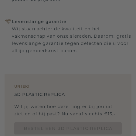
Levenslange garantie
Wij staan achter de kwaliteit en het
vakmanschap van onze sieraden. Daarom: gratis
levenslange garantie tegen defecten die u voor
altijd gemoedsrust bieden.
UNIEK
!
3D PLASTIC REPLICA
Wil jij weten hoe deze ring er bij jou uit
ziet en of hij past? Nu vanaf slechts €15,-
BESTEL EEN 3D PLASTIC REPLICA