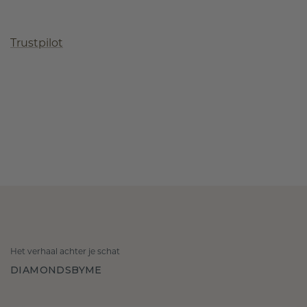
Trustpilot
Het verhaal achter je schat
DIAMONDSBYME