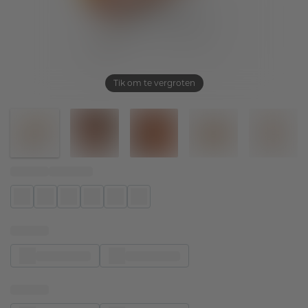
Tik om te vergroten