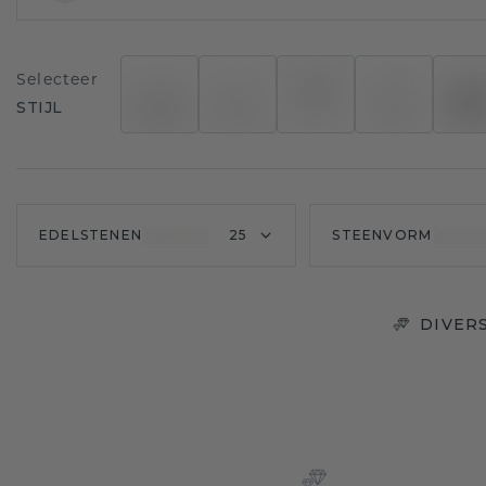
Selecteer
STIJL
EDELSTENEN
25
STEENVORM
DIVER