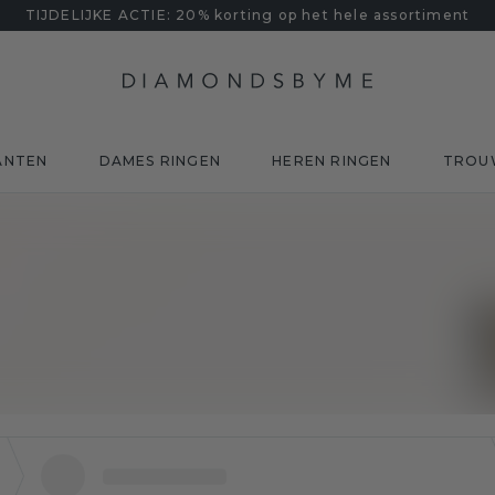
TIJDELIJKE ACTIE: 20% korting op het hele assortiment
ANTEN
DAMES RINGEN
HEREN RINGEN
TROU