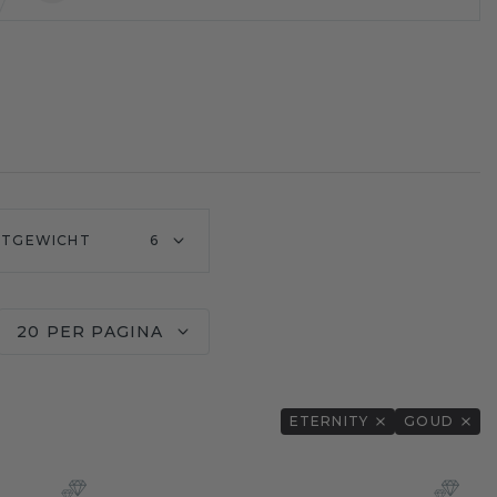
ATGEWICHT
6
20 PER PAGINA
ETERNITY
GOUD