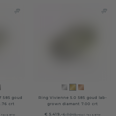
.7 585 goud
Ring Vivienne 5.0 585 goud lab-
.76 crt
grown diamant 7.00 crt
€ 5.419,-
€ 7.045,-
. Tax & BTW
Excl. Tax & BTW