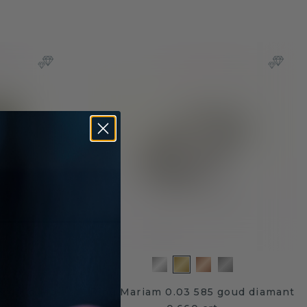
 goud lab-
Ring Mariam 0.03 585 goud diamant