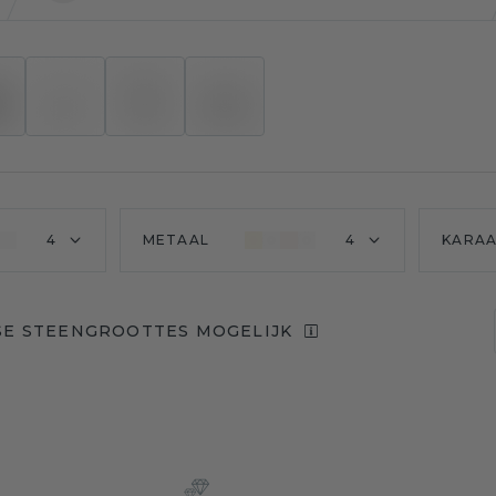
4
METAAL
4
KARA
SE STEENGROOTTES MOGELIJK