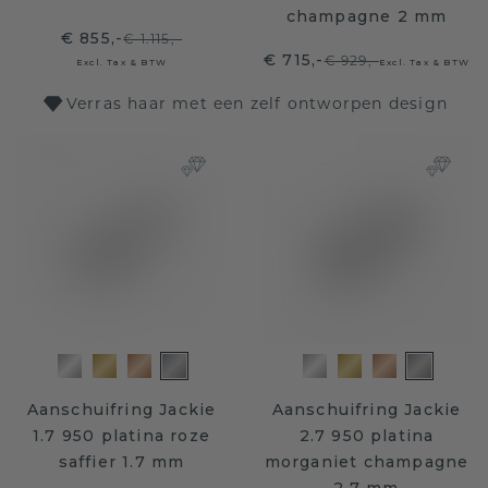
champagne 2 mm
€ 855,-
€ 1.115,-
€ 715,-
€ 929,-
Excl. Tax & BTW
Excl. Tax & BTW
Verras haar met een zelf ontworpen design
Aanschuifring Jackie
Aanschuifring Jackie
1.7 950 platina roze
2.7 950 platina
saffier 1.7 mm
morganiet champagne