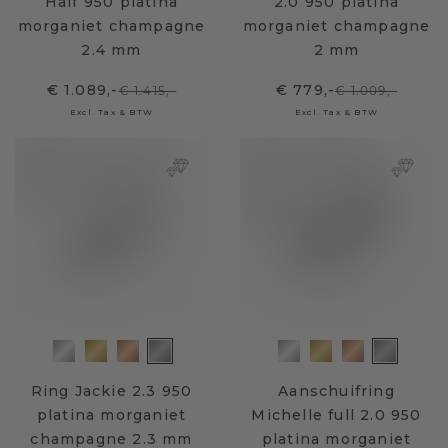
Half 950 platina
2.0 950 platina
morganiet champagne
morganiet champagne
2.4 mm
2 mm
€ 1.089,-
€ 779,-
€ 1.415,-
€ 1.009,-
Excl. Tax & BTW
Excl. Tax & BTW
Ring Jackie 2.3 950
Aanschuifring
platina morganiet
Michelle full 2.0 950
champagne 2.3 mm
platina morganiet