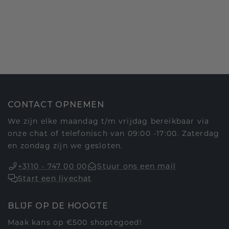
CONTACT OPNEMEN
We zijn elke maandag t/m vrijdag bereikbaar via
onze chat of telefonisch van 09:00 -17:00. Zaterdag
en zondag zijn we gesloten.
+3110 - 747 00 00
Stuur ons een mail
Start een livechat
BLIJF OP DE HOOGTE
Maak kans op €500 shoptegoed!