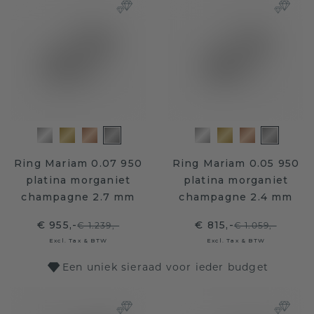
Ring Mariam 0.07 950
Ring Mariam 0.05 950
platina morganiet
platina morganiet
champagne 2.7 mm
champagne 2.4 mm
€ 955,-
€ 815,-
€ 1.239,-
€ 1.059,-
Excl. Tax & BTW
Excl. Tax & BTW
Een uniek sieraad voor ieder budget