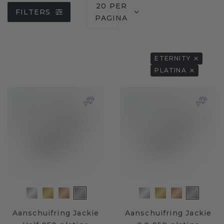
20 PER
FILTERS
PAGINA
ETERNITY
PLATINA
Aanschuifring Jackie
Aanschuifring Jackie