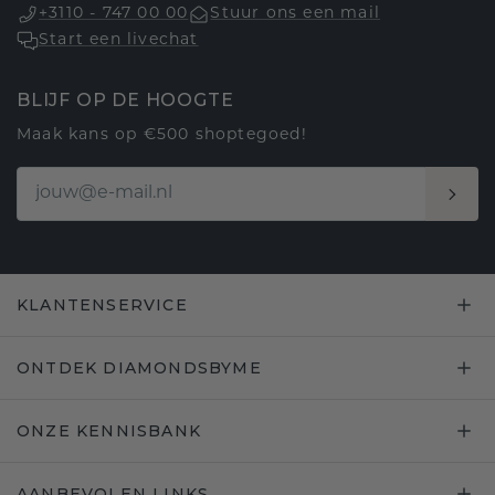
+3110 - 747 00 00
Stuur ons een mail
Start een livechat
BLIJF OP DE HOOGTE
Maak kans op €500 shoptegoed!
KLANTENSERVICE
ONTDEK DIAMONDSBYME
ONZE KENNISBANK
AANBEVOLEN LINKS