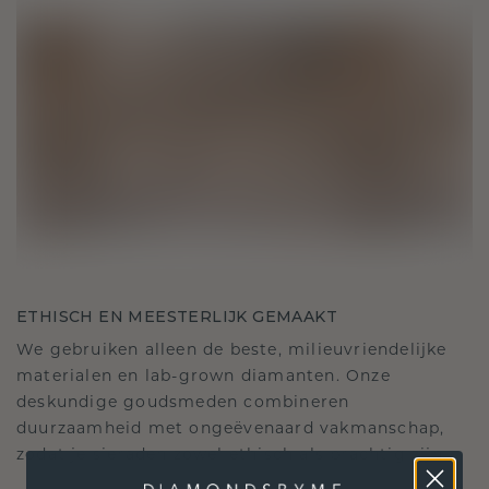
ETHISCH EN MEESTERLIJK GEMAAKT
We gebruiken alleen de beste, milieuvriendelijke
materialen en lab-grown diamanten. Onze
deskundige goudsmeden combineren
duurzaamheid met ongeëvenaard vakmanschap,
zodat je sieraden zowel ethisch als prachtig zijn.