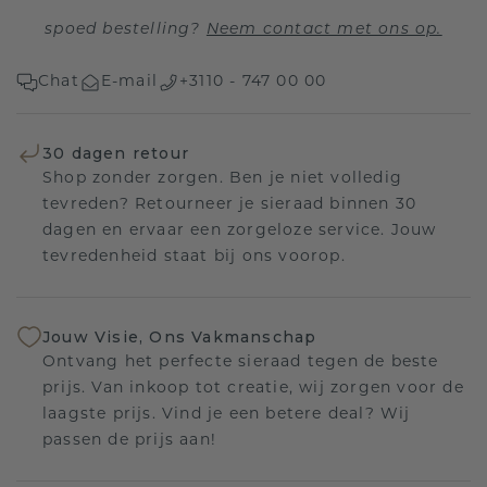
spoed bestelling?
Neem contact met ons op.
Chat
E-mail
+3110 - 747 00 00
30 dagen retour
Shop zonder zorgen. Ben je niet volledig
tevreden? Retourneer je sieraad binnen 30
dagen en ervaar een zorgeloze service. Jouw
tevredenheid staat bij ons voorop.
Jouw Visie, Ons Vakmanschap
Ontvang het perfecte sieraad tegen de beste
prijs. Van inkoop tot creatie, wij zorgen voor de
laagste prijs. Vind je een betere deal? Wij
passen de prijs aan!