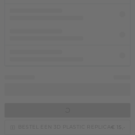
IN WINKELMAND
€ 15,-
BESTEL EEN 3D PLASTIC REPLICA