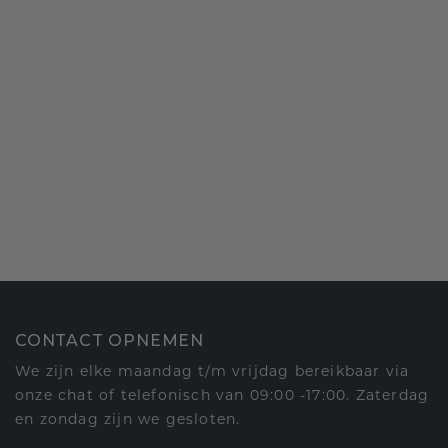
CONTACT OPNEMEN
We zijn elke maandag t/m vrijdag bereikbaar via
onze chat of telefonisch van 09:00 -17:00. Zaterdag
en zondag zijn we gesloten.