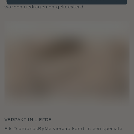
gekoesterde momenten, bedoeld om voor altijd te
worden gedragen en gekoesterd.
VERPAKT IN LIEFDE
Elk DiamondsByMe sieraad komt in een speciale