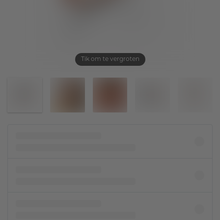
Tik om te vergroten