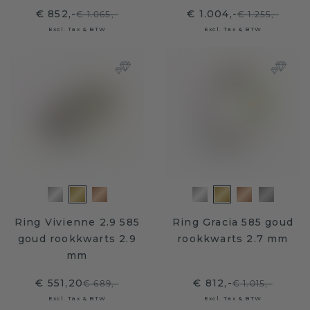
€ 852,-
€ 1.004,-
€ 1.065,-
€ 1.255,-
Excl. Tax & BTW
Excl. Tax & BTW
Ring Vivienne 2.9 585
Ring Gracia 585 goud
goud rookkwarts 2.9
rookkwarts 2.7 mm
mm
€ 551,20
€ 812,-
€ 689,-
€ 1.015,-
Excl. Tax & BTW
Excl. Tax & BTW