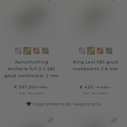
Aanschuifring
Ring Lexi 585 goud
Michelle full 2.0 585
rookkwarts 2.8 mm
goud rookkwarts 2 mm
€ 567,20
€ 420,-
€ 709,-
€ 525,-
Excl. Tax & BTW
Excl. Tax & BTW
Gegarandeerd de laagste prijs