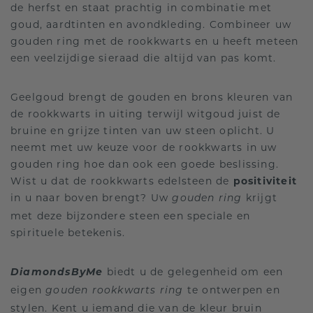
de herfst en staat prachtig in combinatie met
goud, aardtinten en avondkleding. Combineer uw
gouden ring met de rookkwarts en u heeft meteen
een veelzijdige sieraad die altijd van pas komt.
Geelgoud brengt de gouden en brons kleuren van
de rookkwarts in uiting terwijl witgoud juist de
bruine en grijze tinten van uw steen oplicht. U
neemt met uw keuze voor de rookkwarts in uw
gouden ring hoe dan ook een goede beslissing.
Wist u dat de rookkwarts edelsteen de
positiviteit
in u naar boven brengt? Uw
krijgt
gouden ring
met deze bijzondere steen een speciale en
spirituele betekenis.
DiamondsByMe
biedt u de gelegenheid om een
eigen
te ontwerpen en
gouden rookkwarts ring
stylen. Kent u iemand die van de kleur bruin