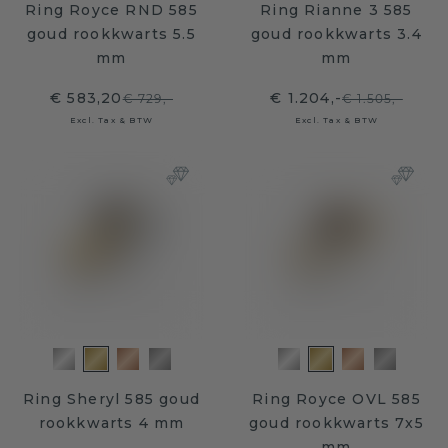
Ring Royce RND 585
Ring Rianne 3 585
goud rookkwarts 5.5
goud rookkwarts 3.4
mm
mm
€ 583,20
€ 1.204,-
€ 729,-
€ 1.505,-
Excl. Tax & BTW
Excl. Tax & BTW
Ring Sheryl 585 goud
Ring Royce OVL 585
rookkwarts 4 mm
goud rookkwarts 7x5
mm