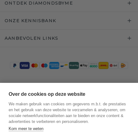
ONTDEK DIAMONDSBYME
ONZE KENNISBANK
AANBEVOLEN LINKS
Trustpilot
Over de cookies op deze website
We maken gebruik van cookies om gegevens m.b.t. de prestaties
en het gebruik van deze website te verzamelen & analyseren, om
sociale netwerkfunctionaliteiten aan te bieden en onze content &
advertenties te verbeteren en personaliseren.
Kom meer te weten