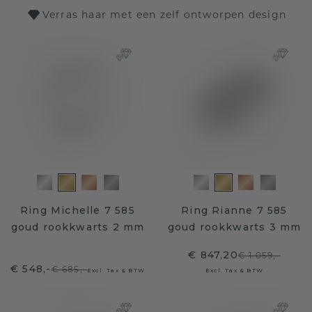
Verras haar met een zelf ontworpen design
Ring Michelle 7 585
Ring Rianne 7 585
goud rookkwarts 2 mm
goud rookkwarts 3 mm
€ 847,20
€ 1.059,-
€ 548,-
€ 685,-
Excl. Tax & BTW
Excl. Tax & BTW