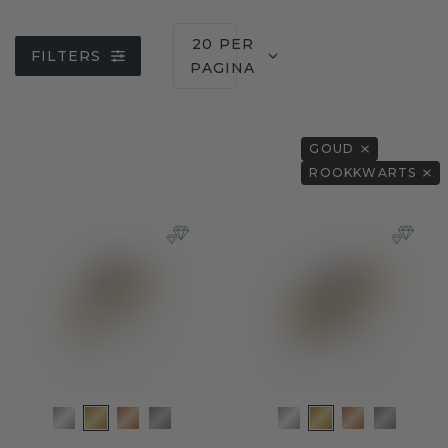
20 PER
FILTERS
PAGINA
GOUD
ROOKKWARTS