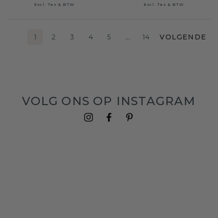
Excl. Tax & BTW
Excl. Tax & BTW
1
2
3
4
5
…
14
VOLGENDE
VOLG ONS OP INSTAGRAM