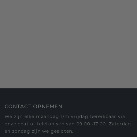
CONTACT OPNEMEN
We zijn elke maandag t/m vrijdag bereikbaar via
onze chat of telefonisch van 09:00 -17:00. Zaterdag
en zondag zijn we gesloten.