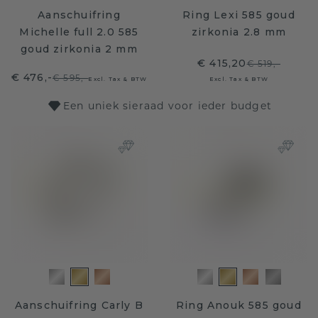
Aanschuifring
Ring Lexi 585 goud
Michelle full 2.0 585
zirkonia 2.8 mm
goud zirkonia 2 mm
€ 415,20
€ 519,-
€ 476,-
€ 595,-
Excl. Tax & BTW
Excl. Tax & BTW
Een uniek sieraad voor ieder budget
Aanschuifring Carly B
Ring Anouk 585 goud