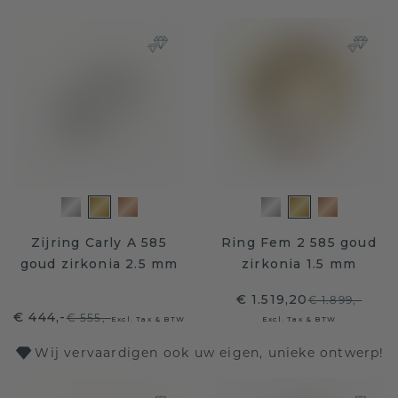
Zijring Carly A 585
Ring Fem 2 585 goud
goud zirkonia 2.5 mm
zirkonia 1.5 mm
€ 1.519,20
€ 1.899,-
€ 444,-
€ 555,-
Excl. Tax & BTW
Excl. Tax & BTW
Wij vervaardigen ook uw eigen, unieke ontwerp!