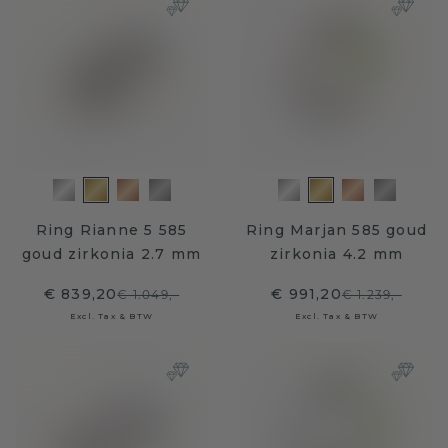
Ring Rianne 5 585
Ring Marjan 585 goud
goud zirkonia 2.7 mm
zirkonia 4.2 mm
€ 839,20
€ 991,20
€ 1.049,-
€ 1.239,-
Excl. Tax & BTW
Excl. Tax & BTW