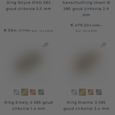
Ring Royce RND 585
Aanschuifring Imani B
goud zirkonia 5.5 mm
585 goud zirkonia 2.9
mm
€ 479,20
€ 599,-
€ 564,-
€ 705,-
Excl. Tax & BTW
Excl. Tax & BTW
Ring Emely 4 585 goud
Ring Rianne 3 585
zirkonia 1.4 mm
goud zirkonia 3.4 mm