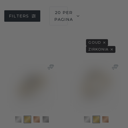
20 PER
FILTERS
PAGINA
GOUD
ZIRKONIA