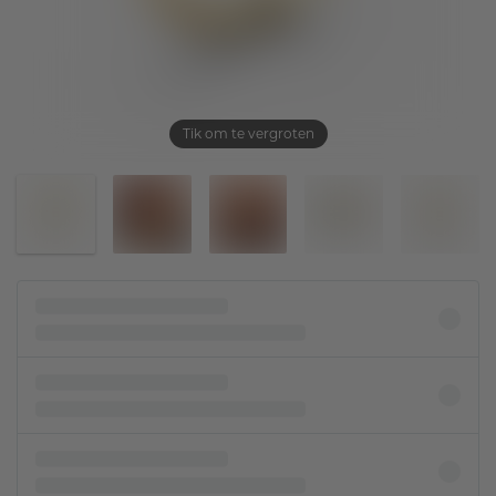
Tik om te vergroten