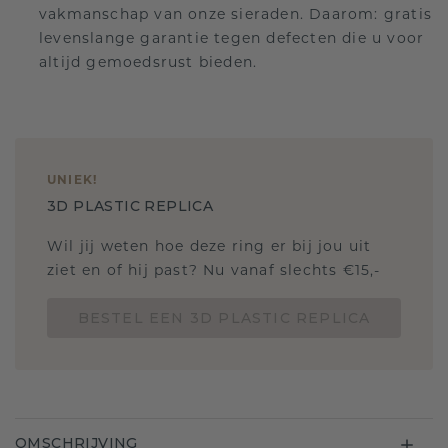
vakmanschap van onze sieraden. Daarom: gratis
levenslange garantie tegen defecten die u voor
altijd gemoedsrust bieden.
UNIEK
!
3D PLASTIC REPLICA
Wil jij weten hoe deze ring er bij jou uit
ziet en of hij past? Nu vanaf slechts €15,-
BESTEL EEN 3D PLASTIC REPLICA
OMSCHRIJVING