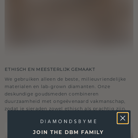
ETHISCH EN MEESTERLIJK GEMAAKT
We gebruiken alleen de beste, milieuvriendelijke
materialen en lab-grown diamanten. Onze
deskundige goudsmeden combineren
duurzaamheid met ongeëvenaard vakmanschap,
zodat je sieraden zowel ethisch als prachtig zijn.
JOIN THE DBM FAMILY