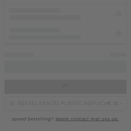
IN WINKELMAND
BESTEL EEN 3D PLASTIC REPLICA
€ 15,-
spoed bestelling?
Neem contact met ons op.