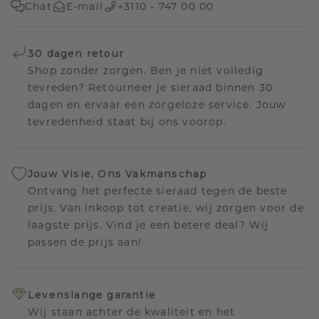
Chat
E-mail
+3110 - 747 00 00
30 dagen retour
Shop zonder zorgen. Ben je niet volledig
tevreden? Retourneer je sieraad binnen 30
dagen en ervaar een zorgeloze service. Jouw
tevredenheid staat bij ons voorop.
Jouw Visie, Ons Vakmanschap
Ontvang het perfecte sieraad tegen de beste
prijs. Van inkoop tot creatie, wij zorgen voor de
laagste prijs. Vind je een betere deal? Wij
passen de prijs aan!
Levenslange garantie
Wij staan achter de kwaliteit en het