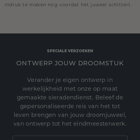
indruk te maken nog voordat het juweel schittert.
SPECIALE VERZOEKEN
ONTWERP JOUW DROOMSTUK
Verander je eigen ontwerp in
werkelijkheid met onze op maat
gemaakte sieradendienst. Beleef de
gepersonaliseerde reis van het tot
leven brengen van jouw droomjuweel,
van ontwerp tot het eindmeesterwerk.