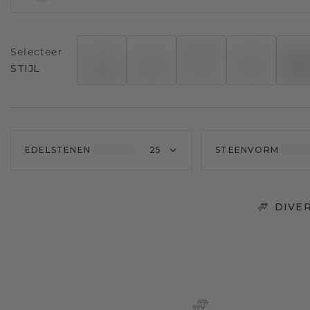
Selecteer
STIJL
EDELSTENEN
25
STEENVORM
DIVE