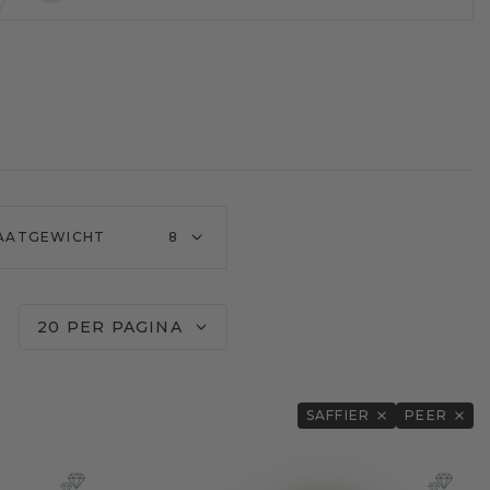
AATGEWICHT
8
20 PER PAGINA
SAFFIER
PEER