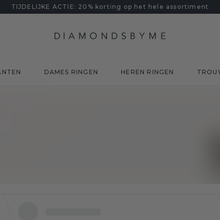
TIJDELIJKE ACTIE: 20% korting op het hele assortiment
ANTEN
DAMES RINGEN
HEREN RINGEN
TROU