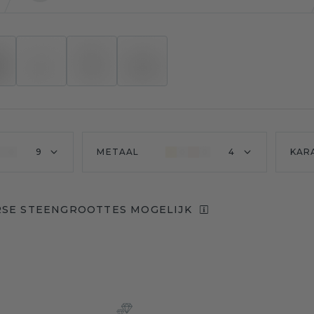
9
METAAL
4
KAR
RSE STEENGROOTTES MOGELIJK