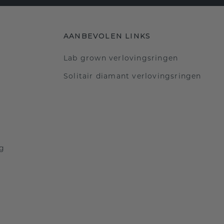
AANBEVOLEN LINKS
Lab grown verlovingsringen
Solitair diamant verlovingsringen
ng