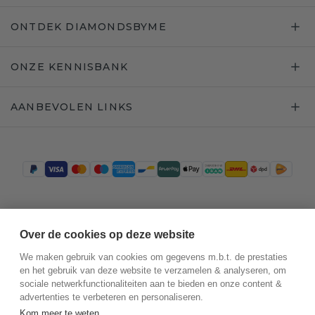
ONTDEK DIAMONDSBYME
ONZE KENNISBANK
AANBEVOLEN LINKS
Trustpilot
Over de cookies op deze website
We maken gebruik van cookies om gegevens m.b.t. de prestaties
en het gebruik van deze website te verzamelen & analyseren, om
sociale netwerkfunctionaliteiten aan te bieden en onze content &
advertenties te verbeteren en personaliseren.
Kom meer te weten