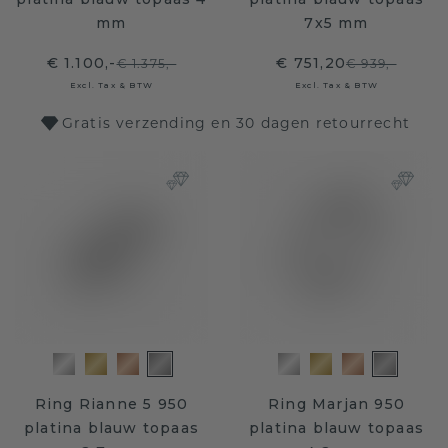
mm
7x5 mm
€ 1.100,-
€ 751,20
€ 1.375,-
€ 939,-
Excl. Tax & BTW
Excl. Tax & BTW
Gratis verzending en 30 dagen retourrecht
Ring Rianne 5 950
Ring Marjan 950
platina blauw topaas
platina blauw topaas