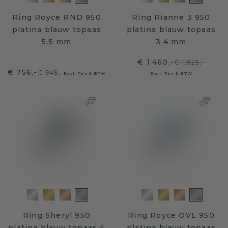
Ring Royce RND 950
Ring Rianne 3 950
platina blauw topaas
platina blauw topaas
5.5 mm
3.4 mm
€ 1.460,-
€ 1.825,-
€ 756,-
€ 945,-
Excl. Tax & BTW
Excl. Tax & BTW
Ring Sheryl 950
Ring Royce OVL 950
platina blauw topaas 4
platina blauw topaas