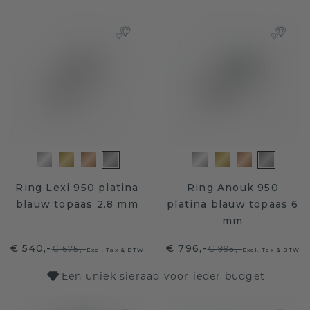
Ring Lexi 950 platina
Ring Anouk 950
blauw topaas 2.8 mm
platina blauw topaas 6
mm
€ 540,-
€ 796,-
€ 675,-
€ 995,-
Excl. Tax & BTW
Excl. Tax & BTW
Een uniek sieraad voor ieder budget