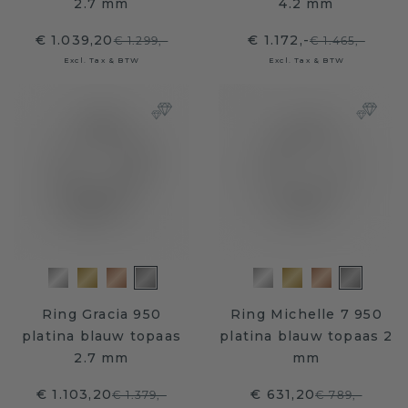
2.7 mm
4.2 mm
€ 1.039,20
€ 1.172,-
€ 1.299,-
€ 1.465,-
Excl. Tax & BTW
Excl. Tax & BTW
Ring Gracia 950
Ring Michelle 7 950
platina blauw topaas
platina blauw topaas 2
2.7 mm
mm
€ 1.103,20
€ 631,20
€ 1.379,-
€ 789,-