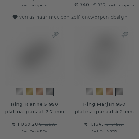
€ 740,-
€ 925,-
Excl. Tax & BTW
Excl. Tax & BTW
Verras haar met een zelf ontworpen design
Ring Rianne 5 950
Ring Marjan 950
platina granaat 2.7 mm
platina granaat 4.2 mm
€ 1.039,20
€ 1.164,-
€ 1.299,-
€ 1.455,-
Excl. Tax & BTW
Excl. Tax & BTW