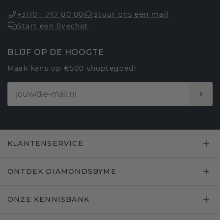
+3110 - 747 00 00
Stuur ons een mail
Start een livechat
BLIJF OP DE HOOGTE
Maak kans op €500 shoptegoed!
KLANTENSERVICE
ONTDEK DIAMONDSBYME
ONZE KENNISBANK