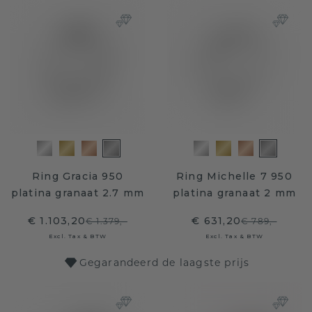
Ring Gracia 950
Ring Michelle 7 950
platina granaat 2.7 mm
platina granaat 2 mm
€ 1.103,20
€ 631,20
€ 1.379,-
€ 789,-
Excl. Tax & BTW
Excl. Tax & BTW
Gegarandeerd de laagste prijs