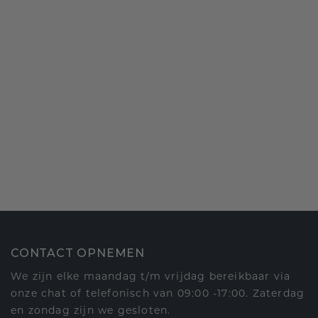
CONTACT OPNEMEN
We zijn elke maandag t/m vrijdag bereikbaar via
onze chat of telefonisch van 09:00 -17:00. Zaterdag
en zondag zijn we gesloten.