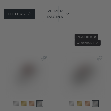
20 PER
FILTERS
PAGINA
PLATINA
GRANAAT