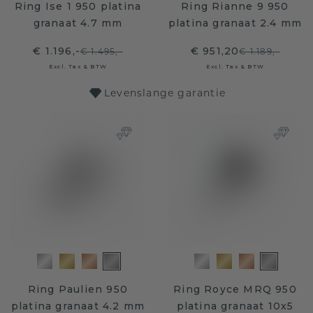
Ring Ise 1 950 platina
Ring Rianne 9 950
granaat 4.7 mm
platina granaat 2.4 mm
€ 1.196,-
€ 951,20
€ 1.495,-
€ 1.189,-
Excl. Tax & BTW
Excl. Tax & BTW
Levenslange garantie
Ring Paulien 950
Ring Royce MRQ 950
platina granaat 4.2 mm
platina granaat 10x5