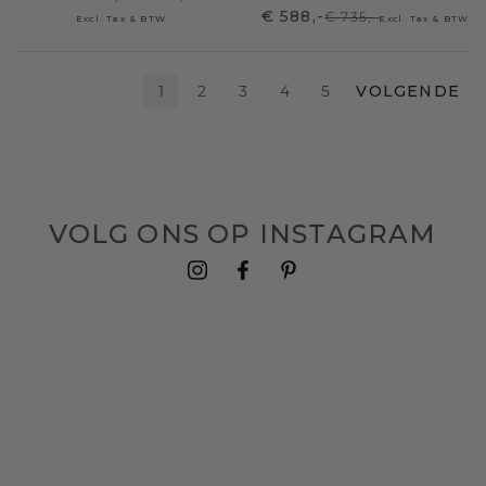
€ 588,-
€ 735,-
Excl. Tax & BTW
Excl. Tax & BTW
1
2
3
4
5
VOLGENDE
VOLG ONS OP INSTAGRAM