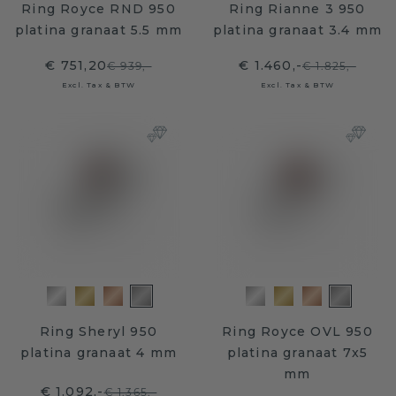
Ring Royce RND 950
Ring Rianne 3 950
platina granaat 5.5 mm
platina granaat 3.4 mm
€ 751,20
€ 1.460,-
€ 939,-
€ 1.825,-
Excl. Tax & BTW
Excl. Tax & BTW
Ring Sheryl 950
Ring Royce OVL 950
platina granaat 4 mm
platina granaat 7x5
mm
€ 1.092,-
€ 1.365,-