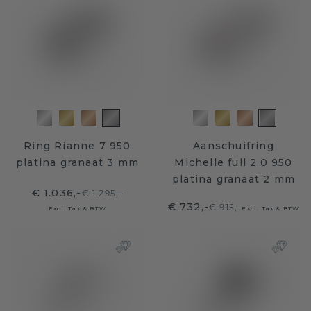
Ring Rianne 7 950
Aanschuifring
platina granaat 3 mm
Michelle full 2.0 950
platina granaat 2 mm
€ 1.036,-
€ 1.295,-
€ 732,-
€ 915,-
Excl. Tax & BTW
Excl. Tax & BTW