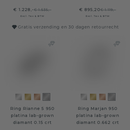
€ 1.228,-
€ 895,20
€ 1.535,-
€ 1.119,-
Excl. Tax & BTW
Excl. Tax & BTW
Gratis verzending en 30 dagen retourrecht
Ring Rianne 5 950
Ring Marjan 950
platina lab-grown
platina lab-grown
diamant 0.15 crt
diamant 0.662 crt