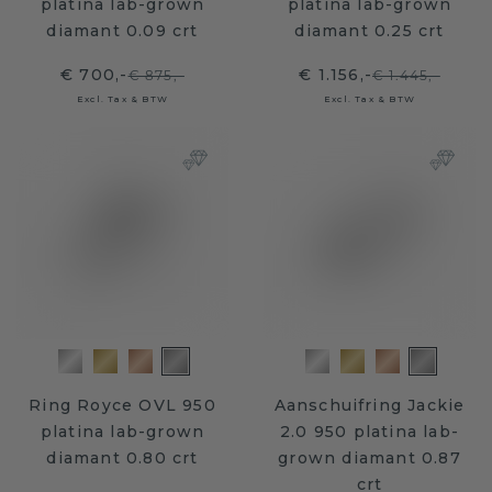
platina lab-grown
platina lab-grown
diamant 0.09 crt
diamant 0.25 crt
€ 700,-
€ 1.156,-
€ 875,-
€ 1.445,-
Excl. Tax & BTW
Excl. Tax & BTW
Ring Royce OVL 950
Aanschuifring Jackie
platina lab-grown
2.0 950 platina lab-
diamant 0.80 crt
grown diamant 0.87
crt