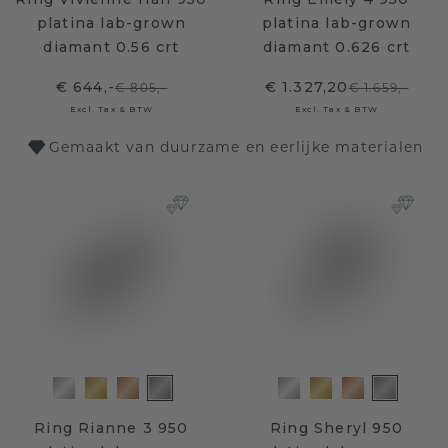
platina lab-grown
platina lab-grown
diamant 0.56 crt
diamant 0.626 crt
€ 644,-
€ 1.327,20
€ 805,-
€ 1.659,-
Excl. Tax & BTW
Excl. Tax & BTW
Gemaakt van duurzame en eerlijke materialen
Ring Rianne 3 950
Ring Sheryl 950