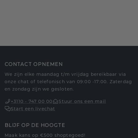
CONTACT OPNEMEN
We zijn elke maandag t/m vrijdag bereikbaar via
onze chat of telefonisch van 09:00 -17:00. Zaterdag
en zondag zijn we gesloten.
+3110 - 747 00 00
Stuur ons een mail
Start een livechat
BLIJF OP DE HOOGTE
Maak kans op €500 shoptegoed!