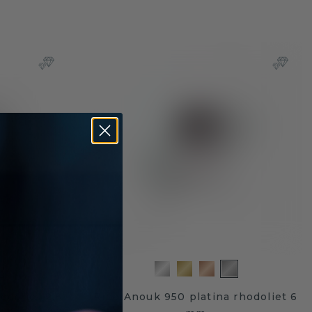
odoliet 2.8
Ring Anouk 950 platina rhodoliet 6