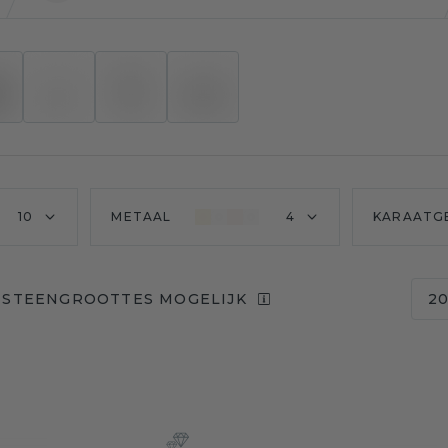
10
METAAL
4
KARAATG
 STEENGROOTTES MOGELIJK
2