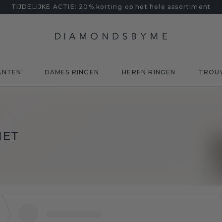
TIJDELIJKE ACTIE: 20% korting op het hele assortiment
ANTEN
DAMES RINGEN
HEREN RINGEN
TROU
IET