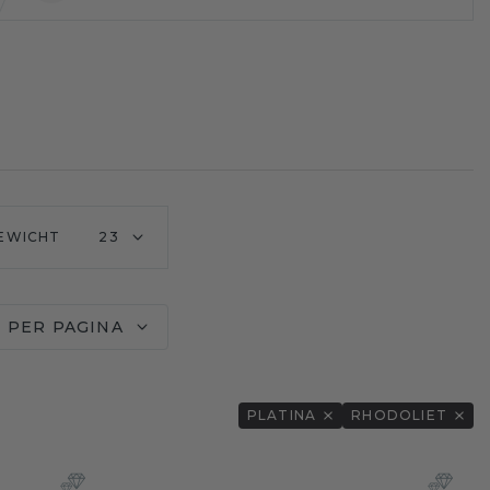
EWICHT
23
0 PER PAGINA
PLATINA
RHODOLIET