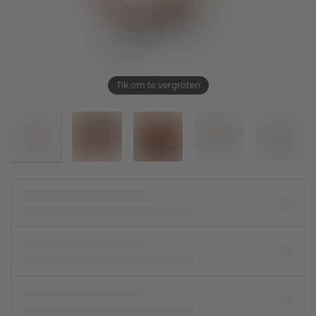
Tik om te vergroten