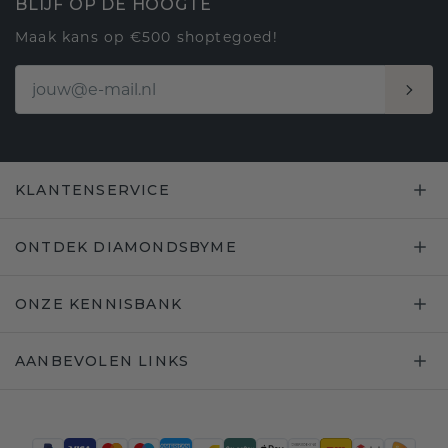
BLIJF OP DE HOOGTE
Maak kans op €500 shoptegoed!
KLANTENSERVICE
ONTDEK DIAMONDSBYME
ONZE KENNISBANK
AANBEVOLEN LINKS