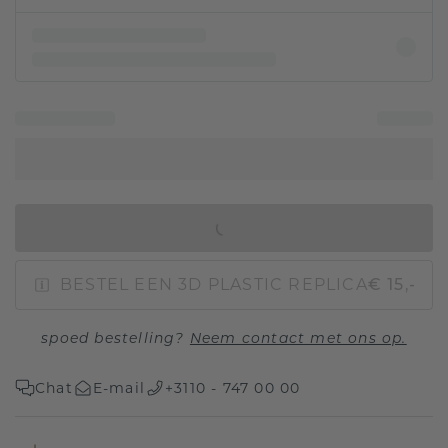
IN WINKELMAND
BESTEL EEN 3D PLASTIC REPLICA
€ 15,-
spoed bestelling?
Neem contact met ons op.
Chat
E-mail
+3110 - 747 00 00