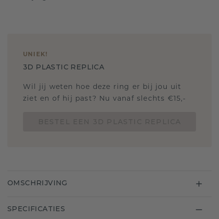
UNIEK
!
3D PLASTIC REPLICA
Wil jij weten hoe deze ring er bij jou uit
ziet en of hij past? Nu vanaf slechts €15,-
BESTEL EEN 3D PLASTIC REPLICA
OMSCHRIJVING
SPECIFICATIES