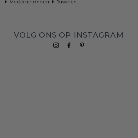
Moderne ringen
Juwelen
VOLG ONS OP INSTAGRAM