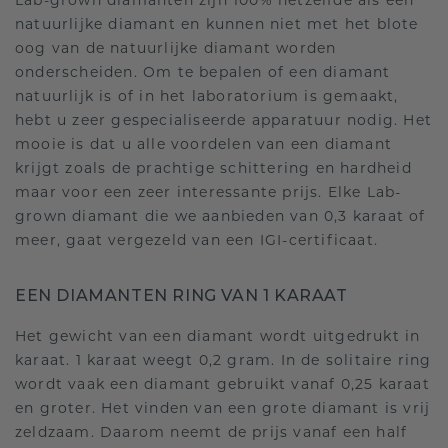
Lab-grown diamanten zijn 100% hetzelfde als een
natuurlijke diamant en kunnen niet met het blote
oog van de natuurlijke diamant worden
onderscheiden. Om te bepalen of een diamant
natuurlijk is of in het laboratorium is gemaakt,
hebt u zeer gespecialiseerde apparatuur nodig. Het
mooie is dat u alle voordelen van een diamant
krijgt zoals de prachtige schittering en hardheid
maar voor een zeer interessante prijs. Elke Lab-
grown diamant die we aanbieden van 0,3 karaat of
meer, gaat vergezeld van een IGI-certificaat.
EEN DIAMANTEN RING VAN 1 KARAAT
Het gewicht van een diamant wordt uitgedrukt in
karaat. 1 karaat weegt 0,2 gram. In de solitaire ring
wordt vaak een diamant gebruikt vanaf 0,25 karaat
en groter. Het vinden van een grote diamant is vrij
zeldzaam. Daarom neemt de prijs vanaf een half