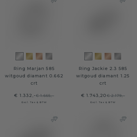
Ring Marjan 585
Ring Jackie 2.3 585
witgoud diamant 0.662
witgoud diamant 1.25
crt
crt
€ 1.332,-
€ 1.743,20
€ 1.665,-
€ 2.179,-
Excl. Tax & BTW
Excl. Tax & BTW