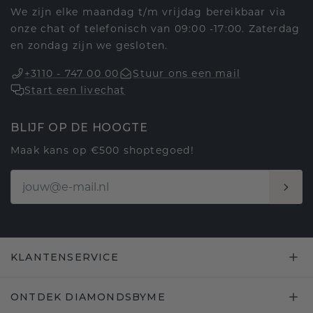
We zijn elke maandag t/m vrijdag bereikbaar via
onze chat of telefonisch van 09:00 -17:00. Zaterdag
en zondag zijn we gesloten.
+3110 - 747 00 00
Stuur ons een mail
Start een livechat
BLIJF OP DE HOOGTE
Maak kans op €500 shoptegoed!
KLANTENSERVICE
ONTDEK DIAMONDSBYME