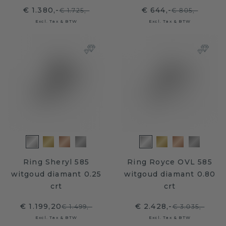
€ 1.380,-
€ 644,-
€ 1.725,-
€ 805,-
Excl. Tax & BTW
Excl. Tax & BTW
Ring Sheryl 585
Ring Royce OVL 585
witgoud diamant 0.25
witgoud diamant 0.80
crt
crt
€ 1.199,20
€ 2.428,-
€ 1.499,-
€ 3.035,-
Excl. Tax & BTW
Excl. Tax & BTW