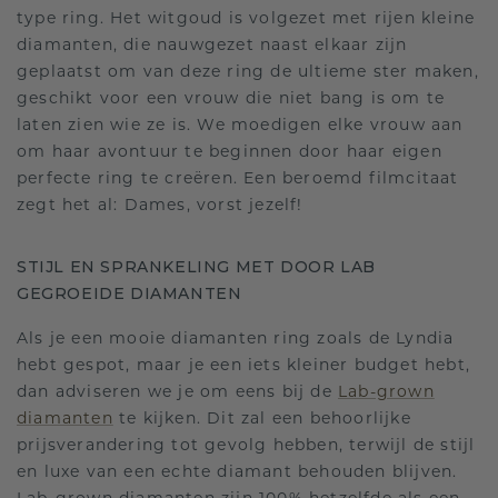
type ring. Het witgoud is volgezet met rijen kleine
diamanten, die nauwgezet naast elkaar zijn
geplaatst om van deze ring de ultieme ster maken,
geschikt voor een vrouw die niet bang is om te
laten zien wie ze is. We moedigen elke vrouw aan
om haar avontuur te beginnen door haar eigen
perfecte ring te creëren. Een beroemd filmcitaat
zegt het al: Dames, vorst jezelf!
STIJL EN SPRANKELING MET DOOR LAB
GEGROEIDE DIAMANTEN
Als je een mooie diamanten ring zoals de Lyndia
hebt gespot, maar je een iets kleiner budget hebt,
dan adviseren we je om eens bij de
Lab-grown
diamanten
te kijken. Dit zal een behoorlijke
prijsverandering tot gevolg hebben, terwijl de stijl
en luxe van een echte diamant behouden blijven.