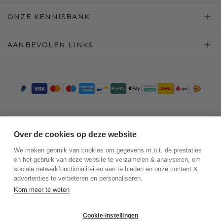
ONZE KENNISBANK
AANBEVOLEN LINKS
Trustpilot
Over de cookies op deze website
We maken gebruik van cookies om gegevens m.b.t. de prestaties
en het gebruik van deze website te verzamelen & analyseren, om
sociale netwerkfunctionaliteiten aan te bieden en onze content &
advertenties te verbeteren en personaliseren.
Kom meer te weten
Cookie-instellingen