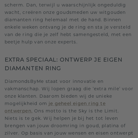
scherm. Dan, terwijl u waarschijnlijk ongeduldig
wacht, creëren onze goudsmeden uw witgouden
diamanten ring helemaal met de hand. Binnen
enkele weken ontvang je de ring en sta je versteld
van de ring die je zelf hebt samengesteld, met een
beetje hulp van onze experts.
EXTRA SPECIAAL: ONTWERP JE EIGEN
DIAMANTEN RING
DiamondsByMe staat voor innovatie en
vakmanschap. Wij lopen graag die ‘extra mile’ voor
onze klanten. Daarom bieden wij de unieke
mogelijkheid om
je geheel eigen ring te
ontwerpen.
Ons motto is the Sky is the Limit.
Niets is te gek. Wij helpen je bij het tot leven
brengen van jouw droomring in goud, platina of
zilver. Op basis van jouw wensen en eisen ontwerpt