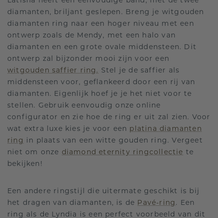
Latisha heeft een eenvoudige band, met de twee
diamanten, briljant geslepen. Breng je witgouden
diamanten ring naar een hoger niveau met een
ontwerp zoals de Mendy, met een halo van
diamanten en een grote ovale middensteen. Dit
ontwerp zal bijzonder mooi zijn voor een
witgouden saffier ring.
Stel je de saffier als
middensteen voor, geflankeerd door een rij van
diamanten. Eigenlijk hoef je je het niet voor te
stellen. Gebruik eenvoudig onze online
configurator en zie hoe de ring er uit zal zien. Voor
wat extra luxe kies je voor een
platina diamanten
ring
in plaats van een witte gouden ring. Vergeet
niet om onze
diamond eternity ringcollectie
te
bekijken!
Een andere ringstijl die uitermate geschikt is bij
het dragen van diamanten, is de
Pavé-ring
. Een
ring als de Lyndia is een perfect voorbeeld van dit