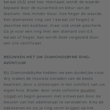
karaat (0,5) snel toe. Hiernaast wordt de waarde
bepaald door de zuiverheid en kleur van de
diamant. Hoe minder kleur, hoe hoger de waarde.
Een diamanten ring van 1 karaat (of hoger) is
daarmee een kostbaar, maar ook uniek geschenk.
Ga je voor een ring met een diamant van 0.3
karaat of hoger, dan wordt deze vergezeld door
een GIA certificaat.
BEGINNEN MET UW DIAMONDSBYME RING-
AVONTUUR
Bij DiamondsByMe hebben we een duidelijke visie.
Wij maken de mooiste sieraden van de beste
kwaliteit, door u ontworpen in het comfort van uw
eigen huis. Blader door onze collectie
gouden
ringen
en begin gewoon met ontwerpen door de
kleuren van het edelmetaal te veranderen. Kies de
edelstenen en zie je ring vorm krijgen op het