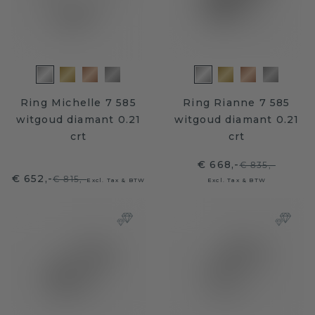
Ring Michelle 7 585
Ring Rianne 7 585
witgoud diamant 0.21
witgoud diamant 0.21
crt
crt
€ 668,-
€ 835,-
€ 652,-
€ 815,-
Excl. Tax & BTW
Excl. Tax & BTW