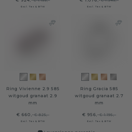
€ 924,-
€ 1.076,-
€ 1.155,-
€ 1.345,-
Excl. Tax & BTW
Excl. Tax & BTW
Ring Vivienne 2.9 585
Ring Gracia 585
witgoud granaat 2.9
witgoud granaat 2.7
mm
mm
€ 660,-
€ 956,-
€ 825,-
€ 1.195,-
Excl. Tax & BTW
Excl. Tax & BTW