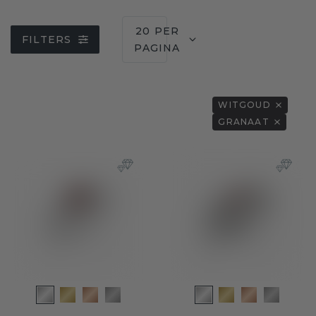
20 PER
FILTERS
PAGINA
WITGOUD
GRANAAT