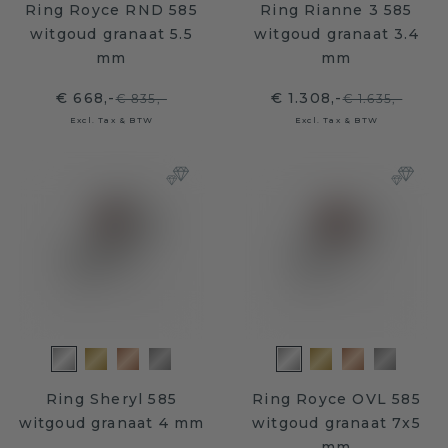
Ring Royce RND 585
Ring Rianne 3 585
witgoud granaat 5.5
witgoud granaat 3.4
mm
mm
€ 668,-
€ 1.308,-
€ 835,-
€ 1.635,-
Excl. Tax & BTW
Excl. Tax & BTW
Ring Sheryl 585
Ring Royce OVL 585
witgoud granaat 4 mm
witgoud granaat 7x5
mm