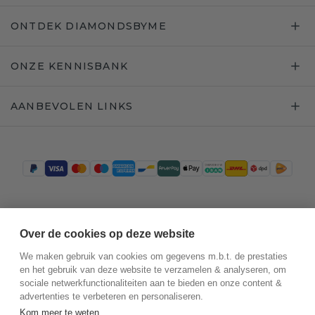
ONTDEK DIAMONDSBYME
ONZE KENNISBANK
AANBEVOLEN LINKS
Trustpilot
Over de cookies op deze website
We maken gebruik van cookies om gegevens m.b.t. de prestaties
en het gebruik van deze website te verzamelen & analyseren, om
sociale netwerkfunctionaliteiten aan te bieden en onze content &
advertenties te verbeteren en personaliseren.
Kom meer te weten