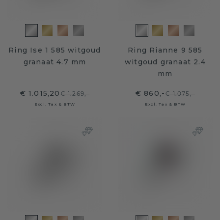
Ring Ise 1 585 witgoud
Ring Rianne 9 585
granaat 4.7 mm
witgoud granaat 2.4
mm
€ 1.015,20
€ 860,-
€ 1.269,-
€ 1.075,-
Excl. Tax & BTW
Excl. Tax & BTW