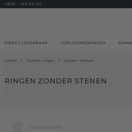
+3110 - 747 00 00
DIRECT LEVERBAAR
VERLOVINGSRINGEN
DIAM
/
/
Home
Dames ringen
zonder stenen
RINGEN ZONDER STENEN