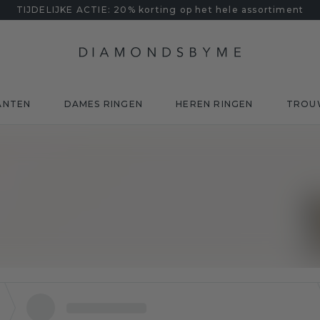
TIJDELIJKE ACTIE: 20% korting op het hele assortiment
ANTEN
DAMES RINGEN
HEREN RINGEN
TROU