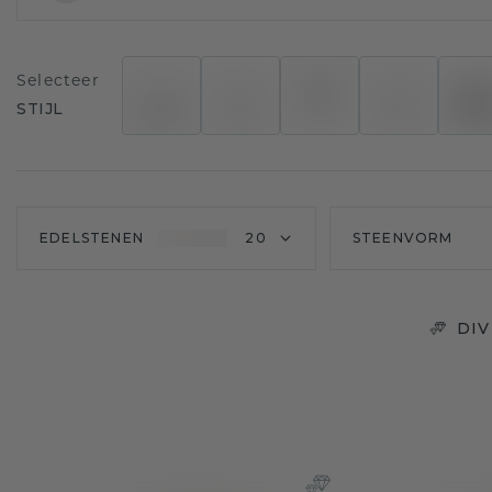
Selecteer
STIJL
EDELSTENEN
20
STEENVORM
DI