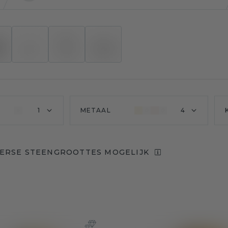
1
METAAL
4
VERSE STEENGROOTTES MOGELIJK