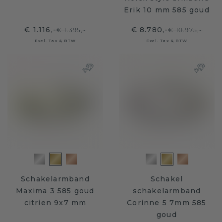
Erik 10 mm 585 goud
€ 1.116,-
€ 8.780,-
€ 1.395,-
€ 10.975,-
Excl. Tax & BTW
Excl. Tax & BTW
Schakelarmband
Schakel
Maxima 3 585 goud
schakelarmband
citrien 9x7 mm
Corinne 5 7mm 585
goud