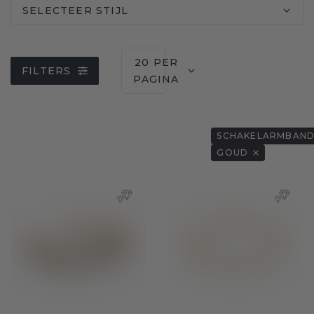
SELECTEER STIJL
20 PER
FILTERS
PAGINA
SCHAKELARMBAN
GOUD