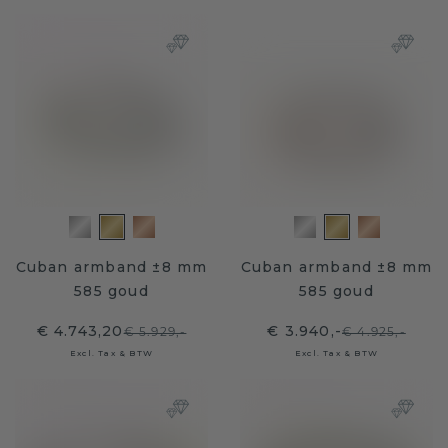
Cuban armband ±8 mm
Cuban armband ±8 mm
585 goud
585 goud
€ 4.743,20
€ 3.940,-
€ 5.929,-
€ 4.925,-
Excl. Tax & BTW
Excl. Tax & BTW