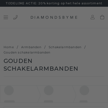
TIJDELIJKE ACTIE: 20% korting op het hele assortiment
/
/
/
Home
Armbanden
Schakelarmbanden
Gouden schakelarmbanden
GOUDEN
SCHAKELARMBANDEN