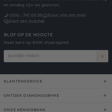
en zondag zijn we gesloten.
+3110 - 747 00 00
Stuur ons een mail
Start een livechat
BLIJF OP DE HOOGTE
Maak kans op €500 shoptegoed!
KLANTENSERVICE
ONTDEK DIAMONDSBYME
ONZE KENNISBANK