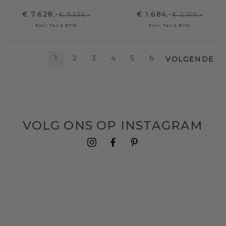
€ 7.628,-
€ 1.684,-
€ 9.535,-
€ 2.105,-
Excl. Tax & BTW
Excl. Tax & BTW
VOLGENDE
1
2
3
4
5
6
VOLG ONS OP INSTAGRAM