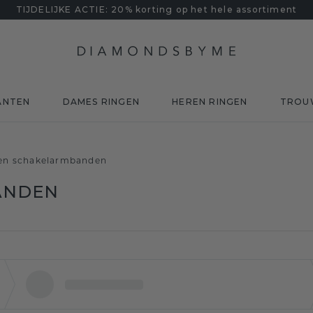
TIJDELIJKE ACTIE: 20% korting op het hele assortiment
ANTEN
DAMES RINGEN
HEREN RINGEN
TROU
en schakelarmbanden
ANDEN