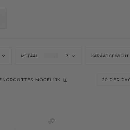
METAAL
3
KARAATGEWICHT
EENGROOTTES MOGELIJK
20 PER PA