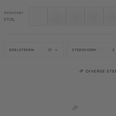
Selecteer
STIJL
EDELSTENEN
21
STEENVORM
2
DIVERSE ST