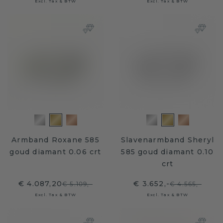
Excl. Tax & BTW
Excl. Tax & BTW
Armband Roxane 585
Slavenarmband Sheryl
goud diamant 0.06 crt
585 goud diamant 0.10
crt
€ 4.087,20
€ 3.652,-
€ 5.109,-
€ 4.565,-
Excl. Tax & BTW
Excl. Tax & BTW