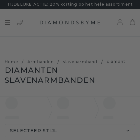
TIJDELIJKE ACTIE: 20% korting op het hele assortiment
/
/
/
diamant
Home
Armbanden
slavenarmband
DIAMANTEN
SLAVENARMBANDEN
SELECTEER STIJL