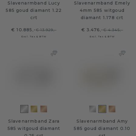
Slavenarmband Lucy
Slavenarmband Emely
585 goud diamant 1.22
4mm 585 witgoud
crt
diamant 1.178 crt
€ 10.885,-
€ 3.476,-
€ 13.929,-
€ 4.345,-
Excl. Tax & BTW
Excl. Tax & BTW
Slavenarmband Zara
Slavenarmband Amy
585 witgoud diamant
585 goud diamant 0.10
0.25 crt
crt