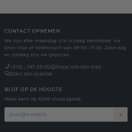
CONTACT OPNEMEN
We zijn elke maandag t/m vrijdag bereikbaar via
onze chat of telefonisch van 09:00 -17:00. Zaterdag
en zondag zijn we gesloten.
+3110 - 747 00 00
Stuur ons een mail
Start een livechat
BLIJF OP DE HOOGTE
Maak kans op €500 shoptegoed!