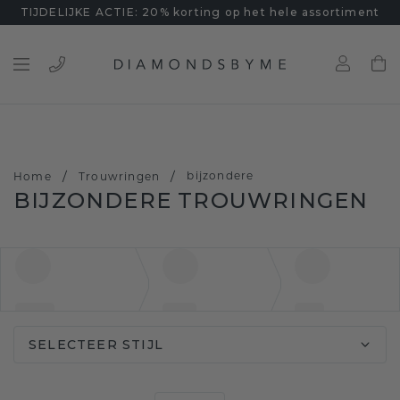
TIJDELIJKE ACTIE: 20% korting op het hele assortiment
/
/
bijzondere
Home
Trouwringen
BIJZONDERE TROUWRINGEN
SELECTEER STIJL