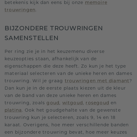
betekenis kijk dan eens bij onze
memoire
trouwringen
.
BIJZONDERE TROUWRINGEN
SAMENSTELLEN
Per ring zie je in het keuzemenu diverse
keuzeopties staan, afhankelijk van de
eigenschappen die deze heeft. Zo kun je het type
materiaal selecteren van de unieke heren en dames
trouwring. Wil je graag
trouwringen met diamant
?
Dan kun je in de eerste plaats kiezen uit de kleur
van de band van deze unieke heren en dames
trouwring, zoals
goud
,
witgoud
,
rosegoud
en
platina
. Ook het goudgehalte van de gewenste
trouwring kun je selecteren, zoals 9, 14 en 18
karaat. Overigens, hoe meer verschillende banden
een bijzondere trouwring bevat, hoe meer keuzes