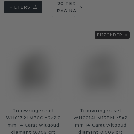
20 PER
FILTERS
PAGINA
BIJZONDER
Trouwringen set
Trouwringen set
WH6132LM36C ±6x2.2
WH2214LM15BM ±5x2
mm 14 Carat witgoud
mm 14 Carat witgoud
diamant 0.005 crt
diamant 0.005 crt