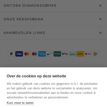
ONTDEK DIAMONDSBYME
ONZE KENNISBANK
AANBEVOLEN LINKS
Trustpilot
Over de cookies op deze website
We maken gebruik van cookies om gegevens m.b.t. de prestaties
en het gebruik van deze website te verzamelen & analyseren, om
sociale netwerkfunctionaliteiten aan te bieden en onze content &
advertenties te verbeteren en personaliseren.
Kom meer te weten