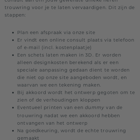
consult aan om jouw gewenste unieke heren
trouwring voor je te laten vervaardigen. Dit zijn de
stappen:
Plan een afspraak via onze site
Er vindt een online consult plaats via telefoon
of e-mail (incl. kostenplaatje)
Een schets laten maken in 3D. Er worden
alleen designkosten berekend als er een
speciale aanpassing gedaan dient te worden
die niet op onze site aangeboden wordt, en
waarvan we een tekening maken.
Bij akkoord wordt het ontwerp gegoten om te
zien of de verhoudingen kloppen
Eventueel printen van een
van de
dummy
trouwring nadat we een akkoord hebben
ontvangen van het ontwerp
Na goedkeuring, wordt de echte trouwring
gemaakt