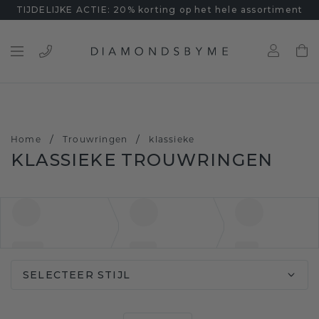
TIJDELIJKE ACTIE: 20% korting op het hele assortiment
/
/
Home
Trouwringen
klassieke
KLASSIEKE TROUWRINGEN
SELECTEER STIJL