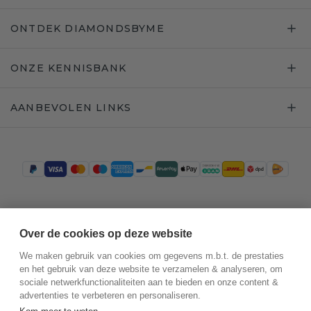
ONTDEK DIAMONDSBYME
ONZE KENNISBANK
AANBEVOLEN LINKS
Trustpilot
Over de cookies op deze website
We maken gebruik van cookies om gegevens m.b.t. de prestaties
en het gebruik van deze website te verzamelen & analyseren, om
sociale netwerkfunctionaliteiten aan te bieden en onze content &
advertenties te verbeteren en personaliseren.