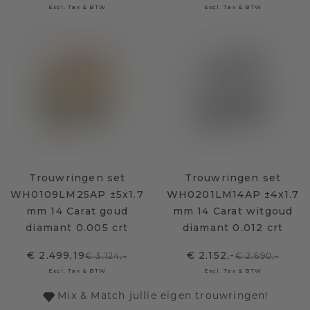
Excl. Tax & BTW
Excl. Tax & BTW
Trouwringen set
Trouwringen set
WH0109LM25AP ±5x1.7
WH0201LM14AP ±4x1.7
mm 14 Carat goud
mm 14 Carat witgoud
diamant 0.005 crt
diamant 0.012 crt
€ 2.499,19
€ 2.152,-
€ 3.124,-
€ 2.690,-
Excl. Tax & BTW
Excl. Tax & BTW
Mix & Match jullie eigen trouwringen!