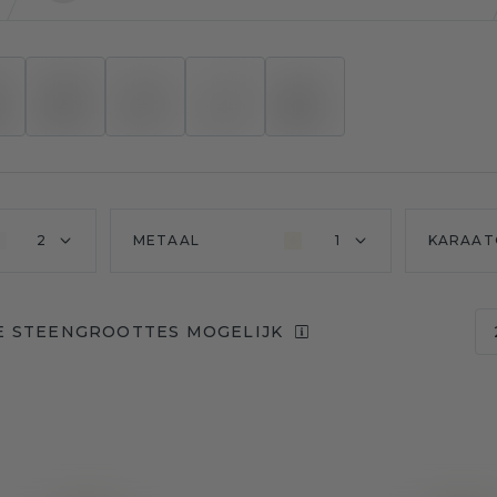
2
METAAL
1
KARAAT
E STEENGROOTTES MOGELIJK