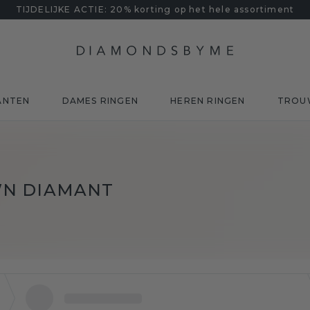
TIJDELIJKE ACTIE: 20% korting op het hele assortiment
ANTEN
DAMES RINGEN
HEREN RINGEN
TROU
WN DIAMANT