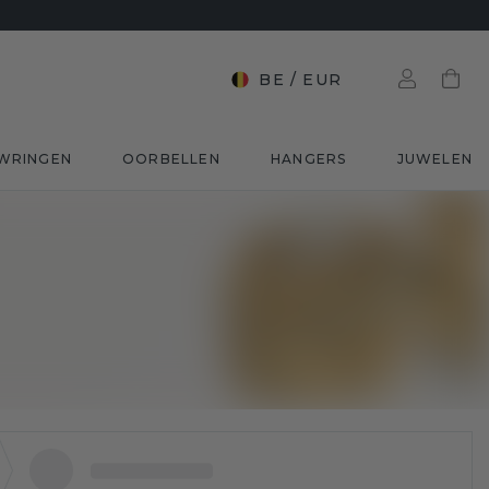
BE
/
EUR
WRINGEN
OORBELLEN
HANGERS
JUWELEN