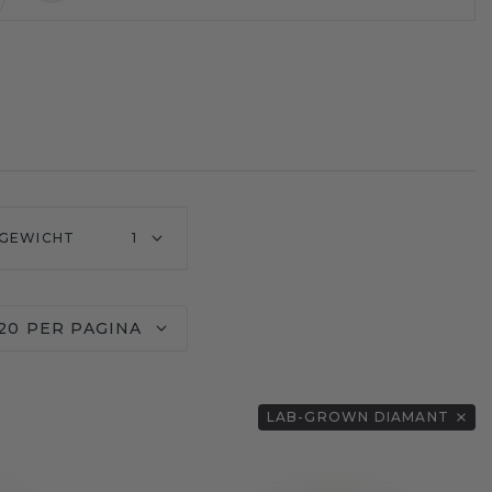
GEWICHT
1
20 PER PAGINA
LAB-GROWN DIAMANT