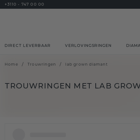
+3110 - 747 00 00
DIRECT LEVERBAAR
VERLOVINGSRINGEN
DIAM
/
/
Home
Trouwringen
lab grown diamant
TROUWRINGEN MET LAB GRO