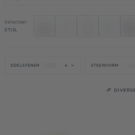
Selecteer
STIJL
EDELSTENEN
4
STEENVORM
DIVERS