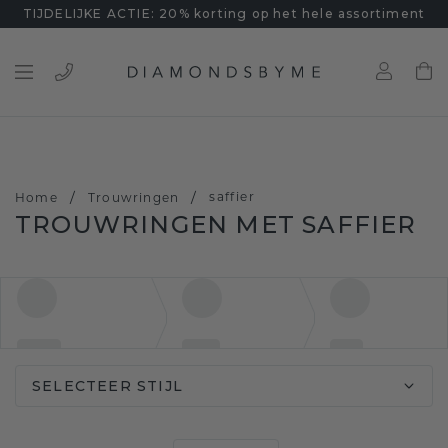
TIJDELIJKE ACTIE: 20% korting op het hele assortiment
/
/
saffier
Home
Trouwringen
TROUWRINGEN MET SAFFIER
SELECTEER STIJL