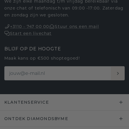
We zijn elke maandag t/m vrijdag bereikbaar via
onze chat of telefonisch van 09:00 -17:00. Zaterdag
en zondag zijn we gesloten.
+3110 - 747 00 00
Stuur ons een mail
Start een livechat
BLIJF OP DE HOOGTE
Maak kans op €500 shoptegoed!
KLANTENSERVICE
ONTDEK DIAMONDSBYME