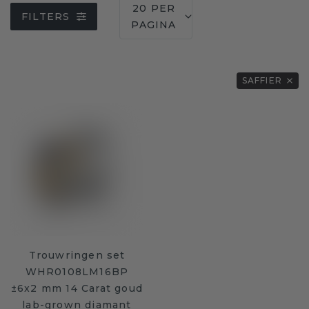
20 PER
FILTERS
PAGINA
SAFFIER
Trouwringen set
WHR0108LM16BP
±6x2 mm 14 Carat goud
lab-grown diamant