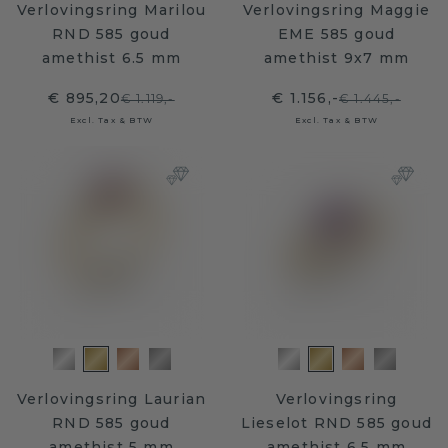
Verlovingsring Marilou
Verlovingsring Maggie
RND 585 goud
EME 585 goud
amethist 6.5 mm
amethist 9x7 mm
€ 895,20
€ 1.156,-
€ 1.119,-
€ 1.445,-
Excl. Tax & BTW
Excl. Tax & BTW
Verlovingsring Laurian
Verlovingsring
RND 585 goud
Lieselot RND 585 goud
amethist 5 mm
amethist 6.5 mm