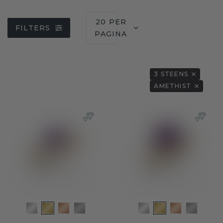
20 PER
FILTERS
PAGINA
3 STEENS
AMETHIST