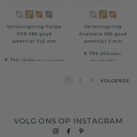
Verlovingsring Felipa
Verlovingsring
PER 585 goud
Anamaria 585 goud
amethist 7x5 mm
amethist 5 mm
€ 799,20
€ 999,-
€ 740,-
€ 925,-
Excl. Tax & BTW
Excl. Tax & BTW
VOLGENDE
1
2
3
VOLG ONS OP INSTAGRAM