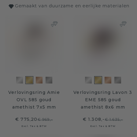
Gemaakt van duurzame en eerlijke materialen
Verlovingsring Amie
Verlovingsring Lavon 3
OVL 585 goud
EME 585 goud
amethist 7x5 mm
amethist 8x6 mm
€ 775,20
€ 1.308,-
€ 969,-
€ 1.635,-
Excl. Tax & BTW
Excl. Tax & BTW