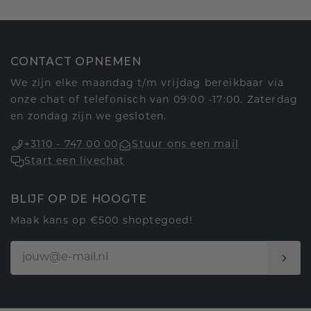
CONTACT OPNEMEN
We zijn elke maandag t/m vrijdag bereikbaar via
onze chat of telefonisch van 09:00 -17:00. Zaterdag
en zondag zijn we gesloten.
+3110 - 747 00 00
Stuur ons een mail
Start een livechat
BLIJF OP DE HOOGTE
Maak kans op €500 shoptegoed!