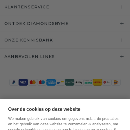
KLANTENSERVICE
ONTDEK DIAMONDSBYME
ONZE KENNISBANK
AANBEVOLEN LINKS
Trustpilot
Over de cookies op deze website
We maken gebruik van cookies om gegevens m.b.t. de prestaties
en het gebruik van deze website te verzamelen & analyseren, om
sociale netwerkfunctionaliteiten aan te bieden en onze content &