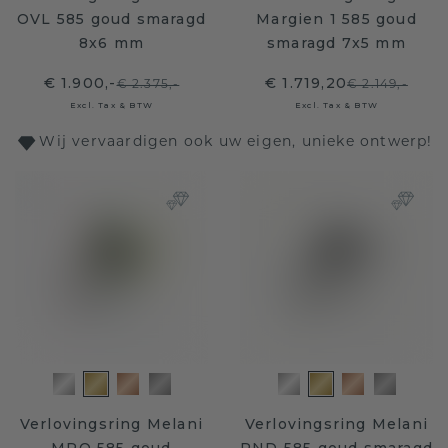
OVL 585 goud smaragd
Margien 1 585 goud
8x6 mm
smaragd 7x5 mm
€ 1.900,-
€ 1.719,20
€ 2.375,-
€ 2.149,-
Excl. Tax & BTW
Excl. Tax & BTW
Wij vervaardigen ook uw eigen, unieke ontwerp!
Verlovingsring Melani
Verlovingsring Melani