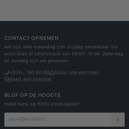
CONTACT OPNEMEN
We zijn elke maandag t/m vrijdag bereikbaar via
onze chat of telefonisch van 09:00 -17:00. Zaterdag
en zondag zijn we gesloten.
+3110 - 747 00 00
Stuur ons een mail
Start een livechat
BLIJF OP DE HOOGTE
Maak kans op €500 shoptegoed!