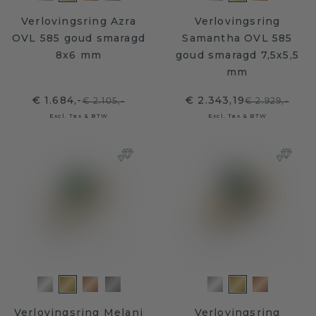
Verlovingsring Azra
Verlovingsring
OVL 585 goud smaragd
Samantha OVL 585
8x6 mm
goud smaragd 7,5x5,5
mm
€ 1.684,-
€ 2.343,19
€ 2.105,-
€ 2.929,-
Excl. Tax & BTW
Excl. Tax & BTW
Verlovingsring Melani
Verlovingsring