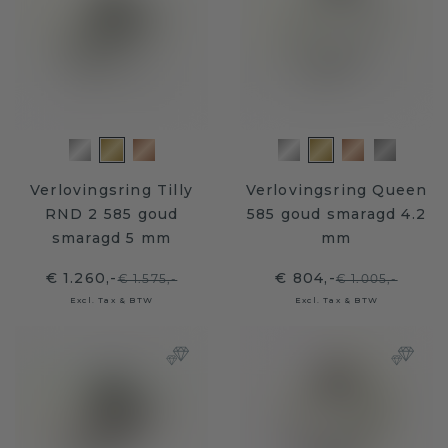
Verlovingsring Tilly
Verlovingsring Queen
RND 2 585 goud
585 goud smaragd 4.2
smaragd 5 mm
mm
€ 1.260,-
€ 804,-
€ 1.575,-
€ 1.005,-
Excl. Tax & BTW
Excl. Tax & BTW