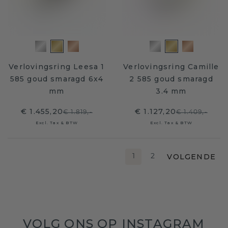
Verlovingsring Leesa 1
Verlovingsring Camille
585 goud smaragd 6x4
2 585 goud smaragd
mm
3.4 mm
€ 1.455,20
€ 1.127,20
€ 1.819,-
€ 1.409,-
Excl. Tax & BTW
Excl. Tax & BTW
VOLGENDE
1
2
VOLG ONS OP INSTAGRAM