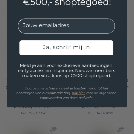
€500,- shoptegoed!
EMail
Ja, schrijf mij in
Meld je aan voor exclusieve aanbiedingen,
early access en inspiratie. Nieuwe members
maken extra kans op €500 shoptegoed.
Verlovingsring Alina 1
Verlovingsring Camille
585 goud smaragd 7x5
1 585 goud smaragd 3.4
Door je in te schrijven, geef je toestemming tot het
ontvangen van e-mailmarketing.
Klik hie
r
voor de algemene
mm
mm
voorwaarden van deze activatie
€ 1.908,-
€ 1.148,-
€ 2.385,-
€ 1.435,-
Excl. Tax & BTW
Excl. Tax & BTW