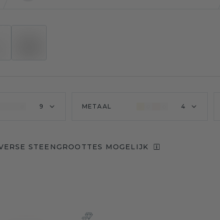
9
METAAL
4
VERSE STEENGROOTTES MOGELIJK