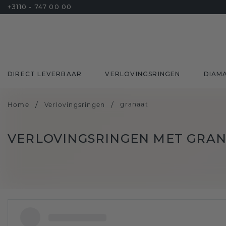
+3110 - 747 00 00
DIRECT LEVERBAAR
VERLOVINGSRINGEN
DIAM
/
/
granaat
Home
Verlovingsringen
VERLOVINGSRINGEN MET GRA