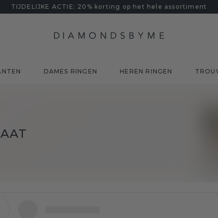
TIJDELIJKE ACTIE: 20% korting op het hele assortiment
ANTEN
DAMES RINGEN
HEREN RINGEN
TROU
NAAT