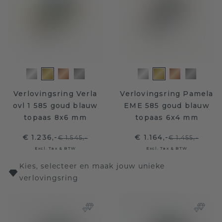
Verlovingsring Verla
Verlovingsring Pamela
ovl 1 585 goud blauw
EME 585 goud blauw
topaas 8x6 mm
topaas 6x4 mm
€ 1.236,-
€ 1.164,-
€ 1.545,-
€ 1.455,-
Excl. Tax & BTW
Excl. Tax & BTW
Kies, selecteer en maak jouw unieke
verlovingsring