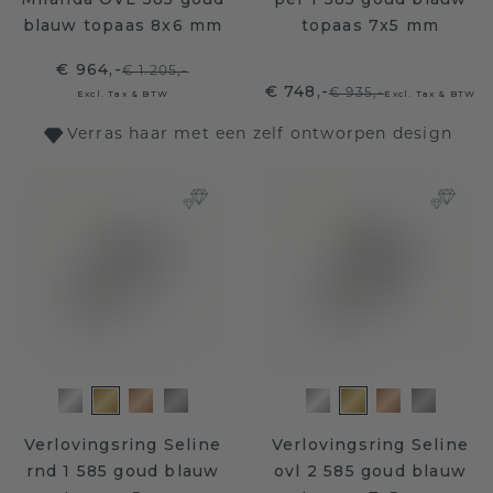
blauw topaas 8x6 mm
topaas 7x5 mm
€ 964,-
€ 1.205,-
€ 748,-
€ 935,-
Excl. Tax & BTW
Excl. Tax & BTW
Verras haar met een zelf ontworpen design
Verlovingsring Seline
Verlovingsring Seline
rnd 1 585 goud blauw
ovl 2 585 goud blauw