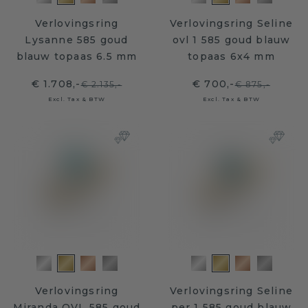
Verlovingsring
Verlovingsring Seline
Lysanne 585 goud
ovl 1 585 goud blauw
blauw topaas 6.5 mm
topaas 6x4 mm
€ 1.708,-
€ 700,-
€ 2.135,-
€ 875,-
Excl. Tax & BTW
Excl. Tax & BTW
Verlovingsring
Verlovingsring Seline
Miranda OVL 585 goud
per 1 585 goud blauw