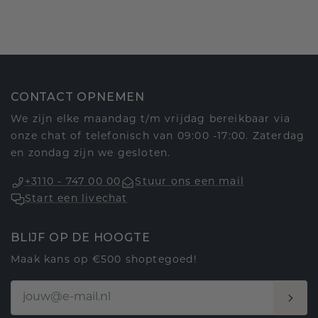
CONTACT OPNEMEN
We zijn elke maandag t/m vrijdag bereikbaar via
onze chat of telefonisch van 09:00 -17:00. Zaterdag
en zondag zijn we gesloten.
+3110 - 747 00 00
Stuur ons een mail
Start een livechat
BLIJF OP DE HOOGTE
Maak kans op €500 shoptegoed!