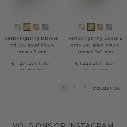
Verlovingsring Dionne
Verlovingsring Dodie 2
rnd 585 goud blauw
eme 585 goud blauw
topaas 5 mm
topaas 7x5 mm
€ 1.271,20
€ 1.223,20
€ 1.589,-
€ 1.529,-
Excl. Tax & BTW
Excl. Tax & BTW
VOLGENDE
1
2
3
VOLG ONS OP INSTAGRAM