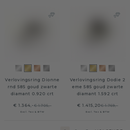
Verlovingsring Dionne
Verlovingsring Dodie 2
rnd 585 goud zwarte
eme 585 goud zwarte
diamant 0.920 crt
diamant 1.592 crt
€ 1.364,-
€ 1.415,20
€ 1.705,-
€ 1.769,-
Excl. Tax & BTW
Excl. Tax & BTW