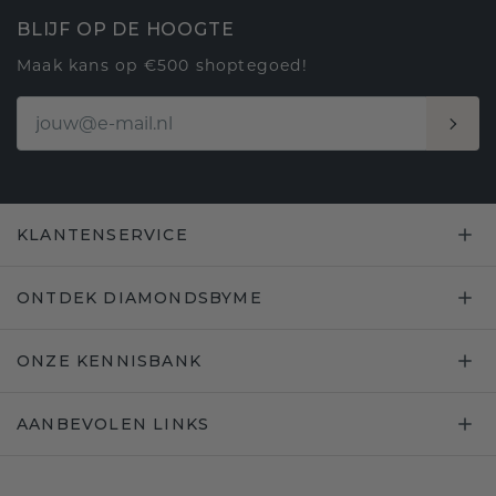
BLIJF OP DE HOOGTE
Maak kans op €500 shoptegoed!
KLANTENSERVICE
ONTDEK DIAMONDSBYME
ONZE KENNISBANK
AANBEVOLEN LINKS