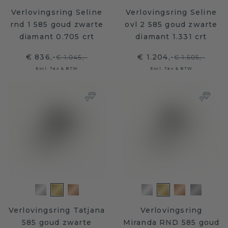
Verlovingsring Seline
Verlovingsring Seline
rnd 1 585 goud zwarte
ovl 2 585 goud zwarte
diamant 0.705 crt
diamant 1.331 crt
€ 836,-
€ 1.204,-
€ 1.045,-
€ 1.505,-
Excl. Tax & BTW
Excl. Tax & BTW
Verlovingsring Tatjana
Verlovingsring
585 goud zwarte
Miranda RND 585 goud