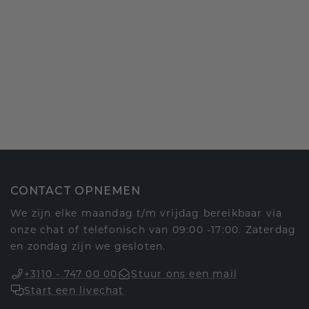
CONTACT OPNEMEN
We zijn elke maandag t/m vrijdag bereikbaar via
onze chat of telefonisch van 09:00 -17:00. Zaterdag
en zondag zijn we gesloten.
+3110 - 747 00 00
Stuur ons een mail
Start een livechat