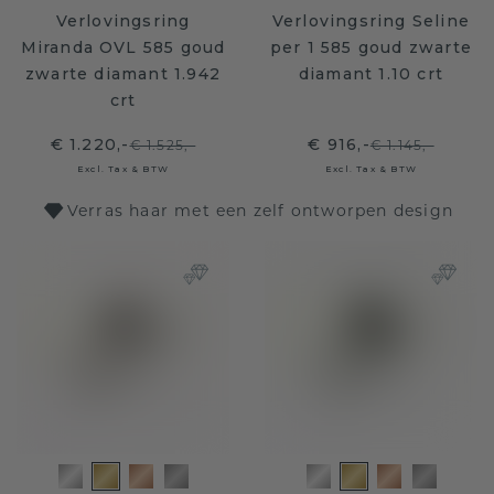
Verlovingsring
Verlovingsring Seline
Miranda OVL 585 goud
per 1 585 goud zwarte
zwarte diamant 1.942
diamant 1.10 crt
crt
€ 1.220,-
€ 916,-
€ 1.525,-
€ 1.145,-
Excl. Tax & BTW
Excl. Tax & BTW
Verras haar met een zelf ontworpen design