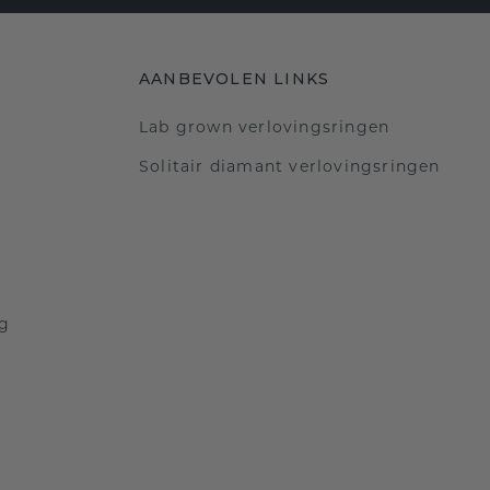
AANBEVOLEN LINKS
Lab grown verlovingsringen
Solitair diamant verlovingsringen
ng