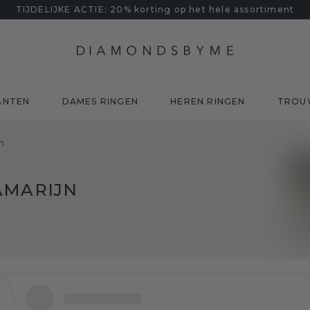
TIJDELIJKE ACTIE: 20% korting op het hele assortiment
ANTEN
DAMES RINGEN
HEREN RINGEN
TROU
n
AMARIJN