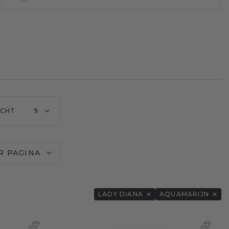
ICHT
9
R PAGINA
LADY DIANA
AQUAMARIJN