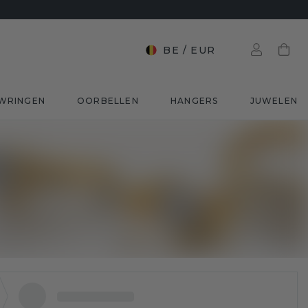
BE
/
EUR
WRINGEN
OORBELLEN
HANGERS
JUWELEN