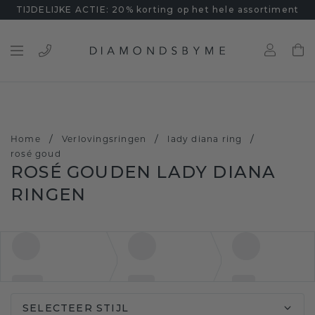
TIJDELIJKE ACTIE: 20% korting op het hele assortiment
/
/
/
Home
Verlovingsringen
lady diana ring
rosé goud
ROSÉ GOUDEN LADY DIANA
RINGEN
SELECTEER STIJL