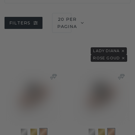
20 PER
FILTERS
PAGINA
LADY DIANA
ROSE GOUD