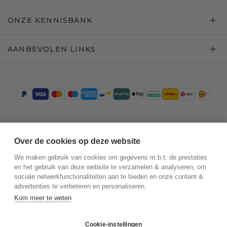
ONZE KENNISBANK
AANBEVOLEN LINKS
Trustpilot
Over de cookies op deze website
We maken gebruik van cookies om gegevens m.b.t. de prestaties
en het gebruik van deze website te verzamelen & analyseren, om
sociale netwerkfunctionaliteiten aan te bieden en onze content &
advertenties te verbeteren en personaliseren.
Kom meer te weten
Cookie-instellingen