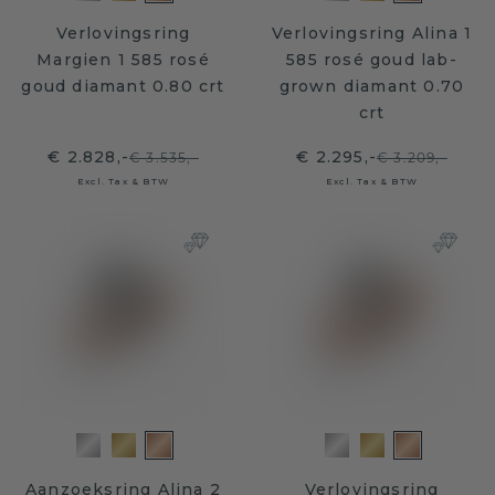
Verlovingsring
Verlovingsring Alina 1
Margien 1 585 rosé
585 rosé goud lab-
goud diamant 0.80 crt
grown diamant 0.70
crt
€ 2.828,-
€ 2.295,-
€ 3.535,-
€ 3.209,-
Excl. Tax & BTW
Excl. Tax & BTW
Aanzoeksring Alina 2
Verlovingsring