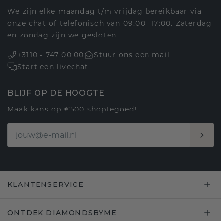
We zijn elke maandag t/m vrijdag bereikbaar via
onze chat of telefonisch van 09:00 -17:00. Zaterdag
en zondag zijn we gesloten.
+3110 - 747 00 00
Stuur ons een mail
Start een livechat
BLIJF OP DE HOOGTE
Maak kans op €500 shoptegoed!
KLANTENSERVICE
ONTDEK DIAMONDSBYME