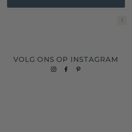
Excl. Tax & BTW
1
VOLG ONS OP INSTAGRAM