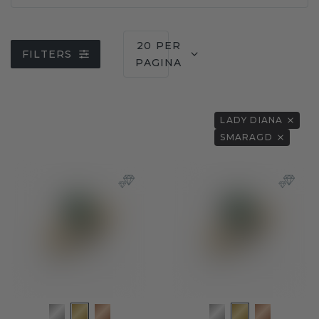
20 PER
FILTERS
PAGINA
LADY DIANA
SMARAGD