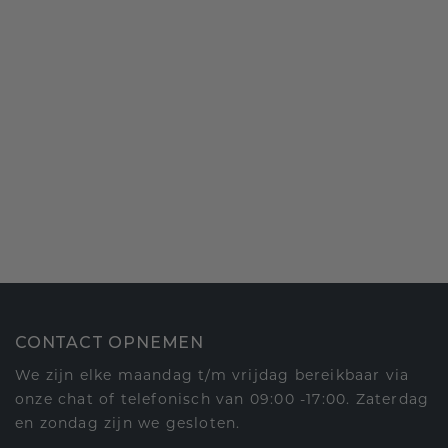
CONTACT OPNEMEN
We zijn elke maandag t/m vrijdag bereikbaar via
onze chat of telefonisch van 09:00 -17:00. Zaterdag
en zondag zijn we gesloten.