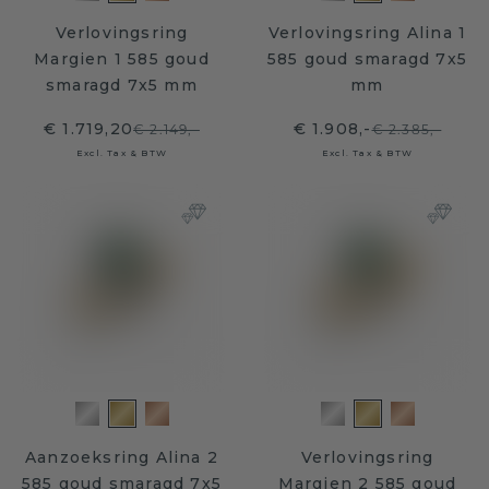
Verlovingsring
Verlovingsring Alina 1
Margien 1 585 goud
585 goud smaragd 7x5
smaragd 7x5 mm
mm
€ 1.719,20
€ 1.908,-
€ 2.149,-
€ 2.385,-
Excl. Tax & BTW
Excl. Tax & BTW
Aanzoeksring Alina 2
Verlovingsring
585 goud smaragd 7x5
Margien 2 585 goud