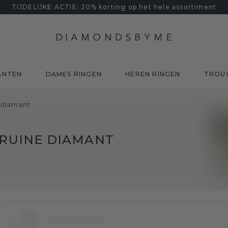
TIJDELIJKE ACTIE: 20% korting op het hele assortiment
ANTEN
DAMES RINGEN
HEREN RINGEN
TROU
 diamant
BRUINE DIAMANT