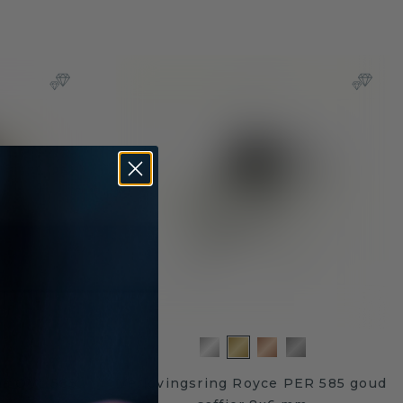
ha OVL 585
Verlovingsring Royce PER 585 goud