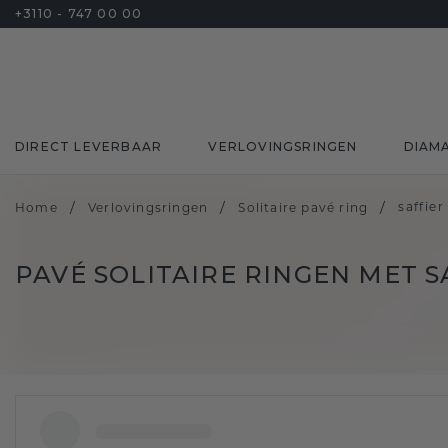
+3110 - 747 00 00
DIRECT LEVERBAAR
VERLOVINGSRINGEN
DIAM
/
/
/
saffier
Home
Verlovingsringen
Solitaire pavé ring
PAVÉ SOLITAIRE RINGEN MET S