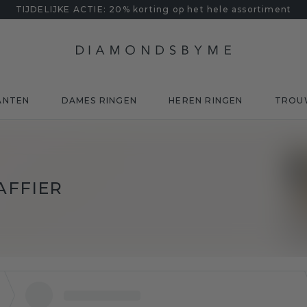
TIJDELIJKE ACTIE: 20% korting op het hele assortiment
ANTEN
DAMES RINGEN
HEREN RINGEN
TROU
AFFIER