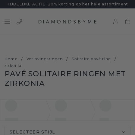
TIJDELIJKE ACTIE: 20% korting op het hele assortiment
/
/
/
Home
Verlovingsringen
Solitaire pavé ring
zirkonia
PAVÉ SOLITAIRE RINGEN MET
ZIRKONIA
SELECTEER STIJL