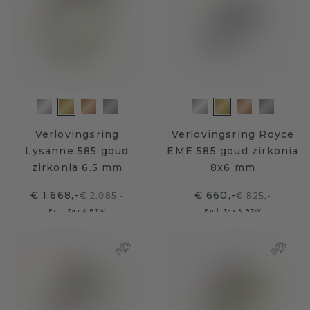
Verlovingsring
Verlovingsring Royce
Lysanne 585 goud
EME 585 goud zirkonia
zirkonia 6.5 mm
8x6 mm
€ 1.668,-
€ 660,-
€ 2.085,-
€ 825,-
Excl. Tax & BTW
Excl. Tax & BTW