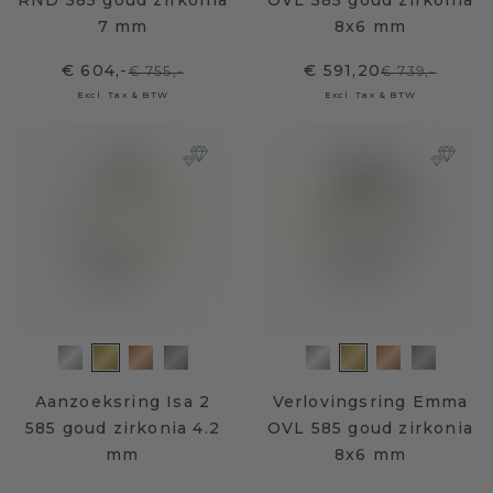
RND 585 goud zirkonia
OVL 585 goud zirkonia
7 mm
8x6 mm
€ 604,-
€ 591,20
€ 755,-
€ 739,-
Excl. Tax & BTW
Excl. Tax & BTW
Aanzoeksring Isa 2
Verlovingsring Emma
585 goud zirkonia 4.2
OVL 585 goud zirkonia
mm
8x6 mm