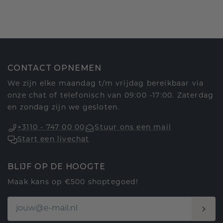
CONTACT OPNEMEN
We zijn elke maandag t/m vrijdag bereikbaar via
onze chat of telefonisch van 09:00 -17:00. Zaterdag
en zondag zijn we gesloten.
+3110 - 747 00 00
Stuur ons een mail
Start een livechat
BLIJF OP DE HOOGTE
Maak kans op €500 shoptegoed!