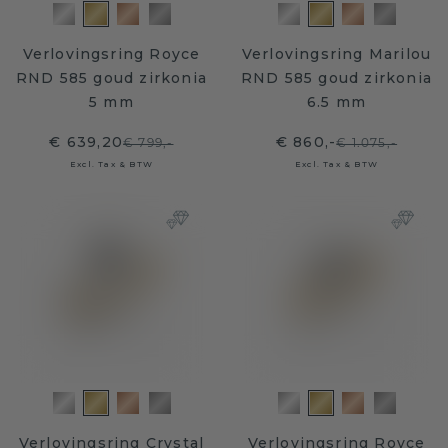
Verlovingsring Royce
Verlovingsring Marilou
RND 585 goud zirkonia
RND 585 goud zirkonia
5 mm
6.5 mm
€ 639,20
€ 860,-
€ 799,-
€ 1.075,-
Excl. Tax & BTW
Excl. Tax & BTW
Verlovingsring Crystal
Verlovingsring Royce