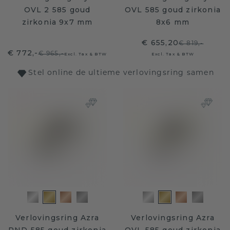
OVL 2 585 goud
OVL 585 goud zirkonia
zirkonia 9x7 mm
8x6 mm
€ 655,20
€ 819,-
€ 772,-
€ 965,-
Excl. Tax & BTW
Excl. Tax & BTW
Stel online de ultieme verlovingsring samen
Verlovingsring Azra
Verlovingsring Azra