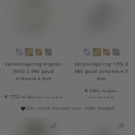
Verlovingsring Mignon
Verlovingsring Tiffy 2
RND 2 585 goud
585 goud zirkonia 4.7
zirkonia 6 mm
mm
€ 684,-
€ 855,-
€ 772,-
€ 965,-
Excl. Tax & BTW
Excl. Tax & BTW
Een uniek sieraad voor ieder budget