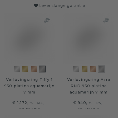
Levenslange garantie
Verlovingsring Tiffy 1
Verlovingsring Azra
950 platina aquamarijn
RND 950 platina
7 mm
aquamarijn 7 mm
€ 1.172,-
€ 940,-
€ 1.465,-
€ 1.175,-
Excl. Tax & BTW
Excl. Tax & BTW