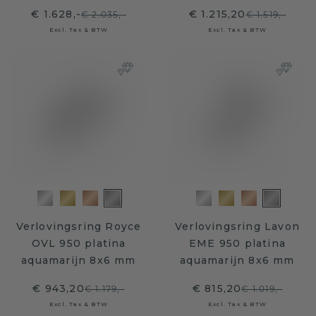
€ 1.628,-
€ 1.215,20
€ 2.035,-
€ 1.519,-
Excl. Tax & BTW
Excl. Tax & BTW
Verlovingsring Royce
Verlovingsring Lavon
OVL 950 platina
EME 950 platina
aquamarijn 8x6 mm
aquamarijn 8x6 mm
€ 943,20
€ 815,20
€ 1.179,-
€ 1.019,-
Excl. Tax & BTW
Excl. Tax & BTW