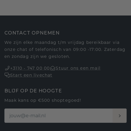
CONTACT OPNEMEN
We zijn elke maandag t/m vrijdag bereikbaar via
onze chat of telefonisch van 09:00 -17:00. Zaterdag
en zondag zijn we gesloten.
+3110 - 747 00 00
Stuur ons een mail
Start een livechat
BLIJF OP DE HOOGTE
Maak kans op €500 shoptegoed!