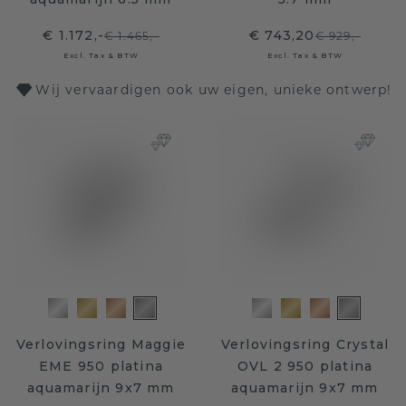
€ 1.172,-
€ 743,20
€ 1.465,-
€ 929,-
Excl. Tax & BTW
Excl. Tax & BTW
Wij vervaardigen ook uw eigen, unieke ontwerp!
Verlovingsring Maggie
Verlovingsring Crystal
EME 950 platina
OVL 2 950 platina
aquamarijn 9x7 mm
aquamarijn 9x7 mm