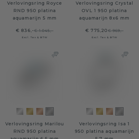
Verlovingsring Royce
Verlovingsring Crystal
RND 950 platina
OVL 1 950 platina
aquamarijn 5 mm
aquamarijn 8x6 mm
€ 836,-
€ 775,20
€ 1.045,-
€ 969,-
Excl. Tax & BTW
Excl. Tax & BTW
Verlovingsring Marilou
Verlovingsring Isa 1
RND 950 platina
950 platina aquamarijn
aquamarijn 6.5 mm
5.7 mm