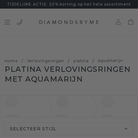
TIJDELIJKE ACTIE: 20% korting op het hele assortiment
/
/
/
aquamarijn
Home
Verlovingsringen
platina
PLATINA VERLOVINGSRINGEN
MET AQUAMARIJN
SELECTEER STIJL