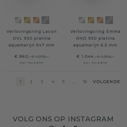
Verlovingsring Lavon
Verlovingsring Emma
OVL 950 platina
RND 950 platina
aquamarijn 9x7 mm
aquamarijn 6.5 mm
€ 860,-
€ 1.044,-
€ 1.075,-
€ 1.305,-
Excl. Tax & BTW
Excl. Tax & BTW
1
2
3
4
5
…
16
VOLGENDE
VOLG ONS OP INSTAGRAM