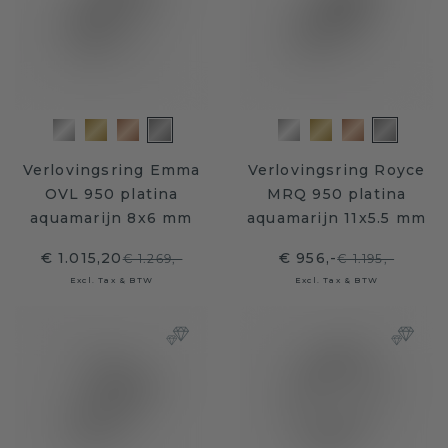
Verlovingsring Emma
Verlovingsring Royce
OVL 950 platina
MRQ 950 platina
aquamarijn 8x6 mm
aquamarijn 11x5.5 mm
€ 1.015,20
€ 956,-
€ 1.269,-
€ 1.195,-
Excl. Tax & BTW
Excl. Tax & BTW