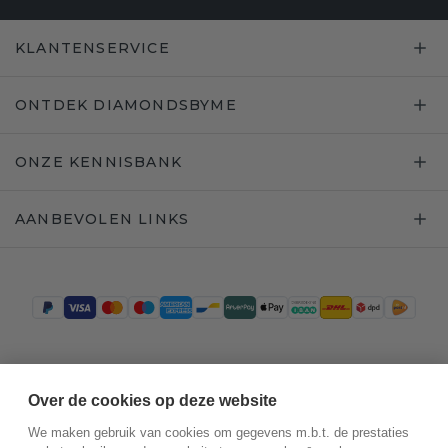
KLANTENSERVICE
ONTDEK DIAMONDSBYME
ONZE KENNISBANK
AANBEVOLEN LINKS
Trustpilot
Over de cookies op deze website
We maken gebruik van cookies om gegevens m.b.t. de prestaties