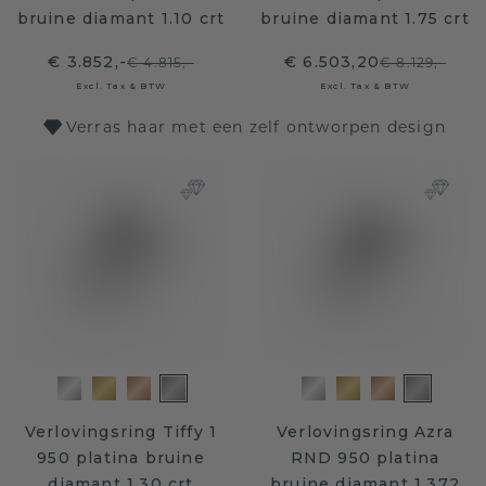
bruine diamant 1.10 crt
bruine diamant 1.75 crt
€ 3.852,-
€ 6.503,20
€ 4.815,-
€ 8.129,-
Excl. Tax & BTW
Excl. Tax & BTW
Verras haar met een zelf ontworpen design
Verlovingsring Tiffy 1
Verlovingsring Azra
950 platina bruine
RND 950 platina
diamant 1.30 crt
bruine diamant 1.372