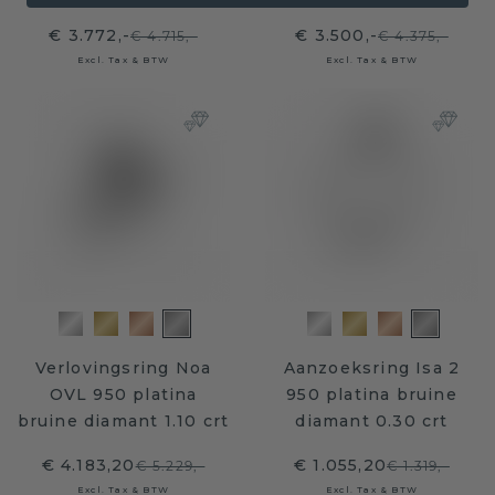
€ 3.772,-
€ 3.500,-
€ 4.715,-
€ 4.375,-
Excl. Tax & BTW
Excl. Tax & BTW
Verlovingsring Noa
Aanzoeksring Isa 2
OVL 950 platina
950 platina bruine
bruine diamant 1.10 crt
diamant 0.30 crt
€ 4.183,20
€ 1.055,20
€ 5.229,-
€ 1.319,-
Excl. Tax & BTW
Excl. Tax & BTW