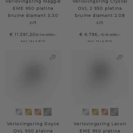
Verlovingsring Maggie
Verlovingsring Crystal
EME 950 platina
OVL 2 950 platina
bruine diamant 3.30
bruine diamant 2.08
crt
crt
€ 11.591,20
€ 6.796,-
€ 14.489,-
€ 8.495,-
Excl. Tax & BTW
Excl. Tax & BTW
Verlovingsring Royce
Verlovingsring Lavon
OVL 950 platina
EME 950 platina