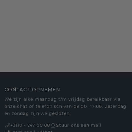
CONTACT OPNEMEN
We zijn elke maandag t/m vrijdag bereikbaar via
onze chat of telefonisch van 09:00 -17:00. Zaterdag
en zondag zijn we gesloten.
+3110 - 747 00 00
Stuur ons een mail