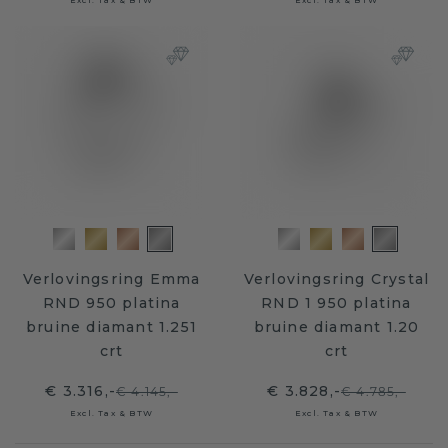
Excl. Tax & BTW
Excl. Tax & BTW
Verlovingsring Emma
Verlovingsring Crystal
RND 950 platina
RND 1 950 platina
bruine diamant 1.251
bruine diamant 1.20
crt
crt
€ 3.316,-
€ 3.828,-
€ 4.145,-
€ 4.785,-
Excl. Tax & BTW
Excl. Tax & BTW