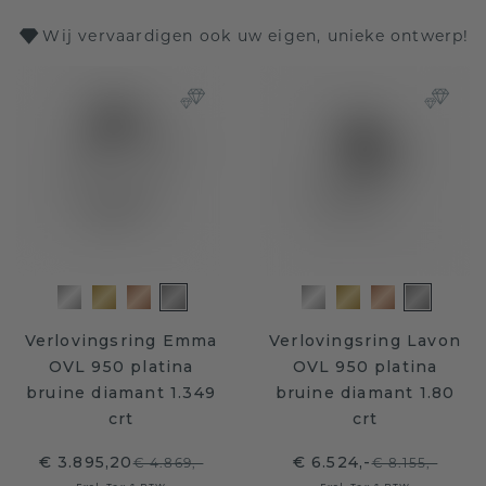
Wij vervaardigen ook uw eigen, unieke ontwerp!
Verlovingsring Emma
Verlovingsring Lavon
OVL 950 platina
OVL 950 platina
bruine diamant 1.349
bruine diamant 1.80
crt
crt
€ 3.895,20
€ 6.524,-
€ 4.869,-
€ 8.155,-