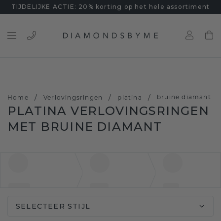
TIJDELIJKE ACTIE: 20% korting op het hele assortiment
/
/
/
bruine diamant
Home
Verlovingsringen
platina
PLATINA VERLOVINGSRINGEN
MET BRUINE DIAMANT
SELECTEER STIJL