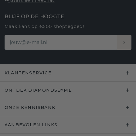
Start een livechat
BLIJF OP DE HOOGTE
Maak kans op €500 shoptegoed!
KLANTENSERVICE
ONTDEK DIAMONDSBYME
ONZE KENNISBANK
AANBEVOLEN LINKS