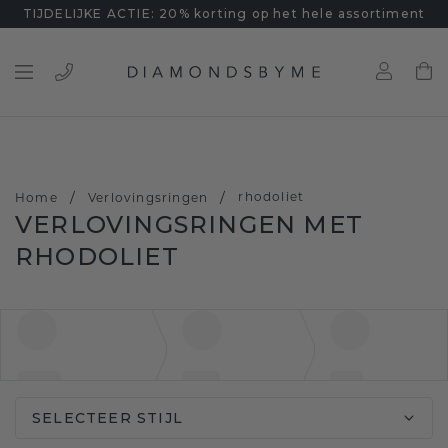
TIJDELIJKE ACTIE: 20% korting op het hele assortiment
/
/
rhodoliet
Home
Verlovingsringen
VERLOVINGSRINGEN MET
RHODOLIET
SELECTEER STIJL