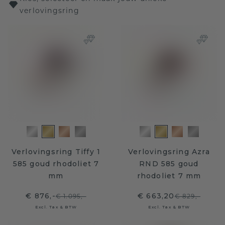
verlovingsring
Verlovingsring Tiffy 1
Verlovingsring Azra
585 goud rhodoliet 7
RND 585 goud
mm
rhodoliet 7 mm
€ 876,-
€ 663,20
€ 1.095,-
€ 829,-
Excl. Tax & BTW
Excl. Tax & BTW