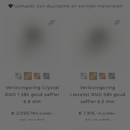
Gemaakt van duurzame en eerlijke materialen
Verlovingsring Crystal
Verlovingsring
RND 1 585 goud saffier
Lieselot RND 585 goud
6.8 mm
saffier 6.5 mm
€ 2.055,19
€ 1.916,-
€ 2.569,-
€ 2.395,-
Excl. Tax & BTW
Excl. Tax & BTW