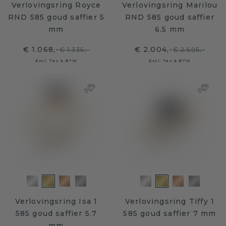
Verlovingsring Royce
Verlovingsring Marilou
RND 585 goud saffier 5
RND 585 goud saffier
mm
6.5 mm
€ 1.068,-
€ 2.004,-
€ 1.335,-
€ 2.505,-
Excl. Tax & BTW
Excl. Tax & BTW
Verlovingsring Isa 1
Verlovingsring Tiffy 1
585 goud saffier 5.7
585 goud saffier 7 mm
mm