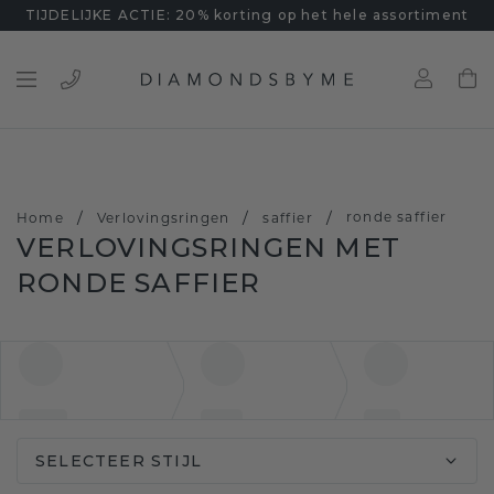
TIJDELIJKE ACTIE: 20% korting op het hele assortiment
/
/
/
ronde saffier
Home
Verlovingsringen
saffier
VERLOVINGSRINGEN MET
RONDE SAFFIER
SELECTEER STIJL