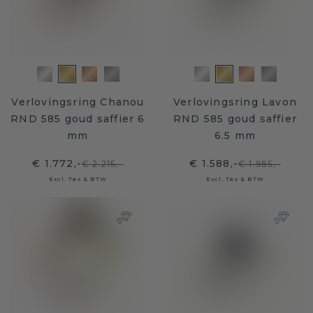
Verlovingsring Chanou
Verlovingsring Lavon
RND 585 goud saffier 6
RND 585 goud saffier
mm
6.5 mm
€ 1.772,-
€ 1.588,-
€ 2.215,-
€ 1.985,-
Excl. Tax & BTW
Excl. Tax & BTW