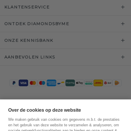
KLANTENSERVICE
ONTDEK DIAMONDSBYME
ONZE KENNISBANK
AANBEVOLEN LINKS
Trustpilot
Over de cookies op deze website
We maken gebruik van cookies om gegevens m.b.t. de prestaties
en het gebruik van deze website te verzamelen & analyseren, om
sociale netwerkfunctionaliteiten aan te bieden en onze content &