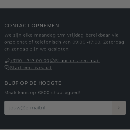
CONTACT OPNEMEN
We zijn elke maandag t/m vrijdag bereikbaar via
onze chat of telefonisch van 09:00 -17:00. Zaterdag
en zondag zijn we gesloten.
+3110 - 747 00 00
Stuur ons een mail
Start een livechat
BLIJF OP DE HOOGTE
Maak kans op €500 shoptegoed!