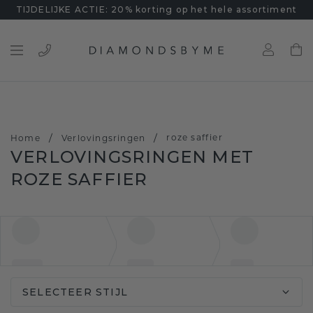
TIJDELIJKE ACTIE: 20% korting op het hele assortiment
/
/
roze saffier
Home
Verlovingsringen
VERLOVINGSRINGEN MET
ROZE SAFFIER
SELECTEER STIJL