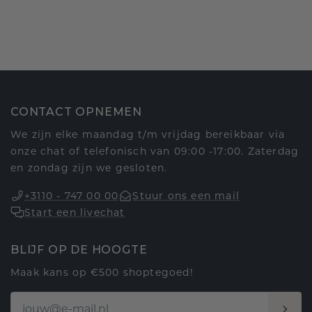
CONTACT OPNEMEN
We zijn elke maandag t/m vrijdag bereikbaar via
onze chat of telefonisch van 09:00 -17:00. Zaterdag
en zondag zijn we gesloten.
+3110 - 747 00 00
Stuur ons een mail
Start een livechat
BLIJF OP DE HOOGTE
Maak kans op €500 shoptegoed!