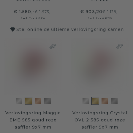
€ 1.580,-
€ 903,20
€ 1.975,-
€ 1.129,-
Excl. Tax & BTW
Excl. Tax & BTW
Stel online de ultieme verlovingsring samen
Verlovingsring Maggie
Verlovingsring Crystal
EME 585 goud roze
OVL 2 585 goud roze
saffier 9x7 mm
saffier 9x7 mm