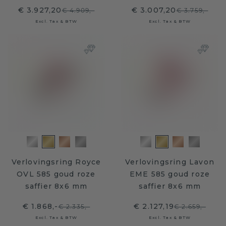
€ 3.927,20
€ 3.007,20
€ 4.909,-
€ 3.759,-
Excl. Tax & BTW
Excl. Tax & BTW
Verlovingsring Royce
Verlovingsring Lavon
OVL 585 goud roze
EME 585 goud roze
saffier 8x6 mm
saffier 8x6 mm
€ 1.868,-
€ 2.127,19
€ 2.335,-
€ 2.659,-
Excl. Tax & BTW
Excl. Tax & BTW