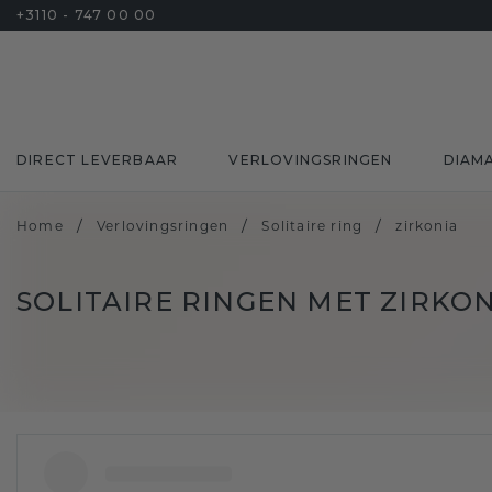
+3110 - 747 00 00
DIRECT LEVERBAAR
VERLOVINGSRINGEN
DIAM
/
/
/
Home
Verlovingsringen
Solitaire ring
zirkonia
SOLITAIRE RINGEN MET ZIRKO