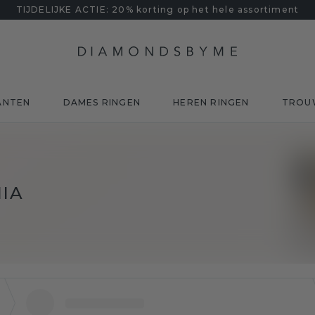
TIJDELIJKE ACTIE: 20% korting op het hele assortiment
ANTEN
DAMES RINGEN
HEREN RINGEN
TROU
NIA