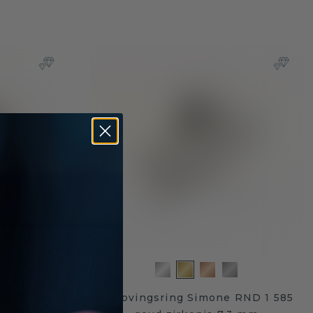
ME 585 goud
Verlovingsring Simone RND 1 585