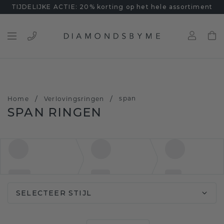
TIJDELIJKE ACTIE: 20% korting op het hele assortiment
/
/
span
Home
Verlovingsringen
SPAN RINGEN
SELECTEER STIJL