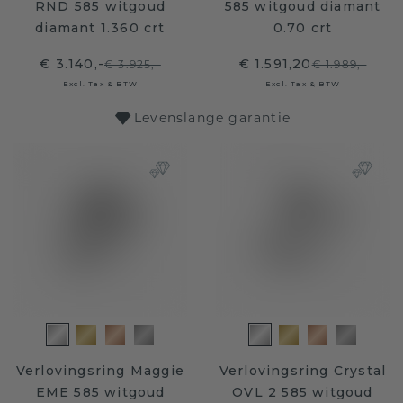
RND 585 witgoud
585 witgoud diamant
diamant 1.360 crt
0.70 crt
€ 3.140,-
€ 1.591,20
€ 3.925,-
€ 1.989,-
Excl. Tax & BTW
Excl. Tax & BTW
Levenslange garantie
Verlovingsring Maggie
Verlovingsring Crystal
EME 585 witgoud
OVL 2 585 witgoud