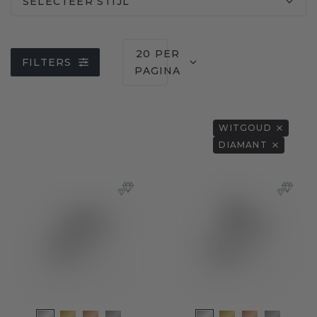
SELECTEER STIJL
20 PER
FILTERS
PAGINA
WITGOUD
DIAMANT