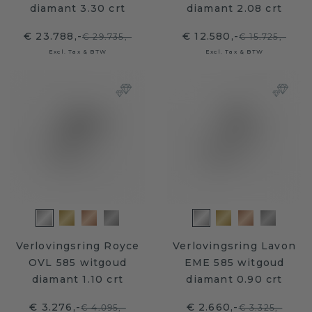
diamant 3.30 crt
diamant 2.08 crt
€ 23.788,-
€ 12.580,-
€ 29.735,-
€ 15.725,-
Excl. Tax & BTW
Excl. Tax & BTW
Verlovingsring Royce
Verlovingsring Lavon
OVL 585 witgoud
EME 585 witgoud
diamant 1.10 crt
diamant 0.90 crt
€ 3.276,-
€ 2.660,-
€ 4.095,-
€ 3.325,-