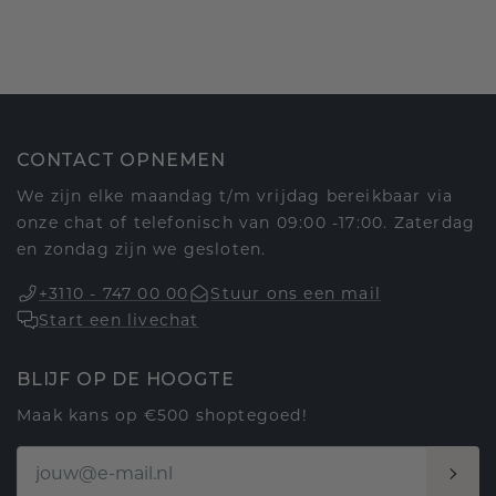
CONTACT OPNEMEN
We zijn elke maandag t/m vrijdag bereikbaar via
onze chat of telefonisch van 09:00 -17:00. Zaterdag
en zondag zijn we gesloten.
+3110 - 747 00 00
Stuur ons een mail
Start een livechat
BLIJF OP DE HOOGTE
Maak kans op €500 shoptegoed!