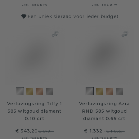
Excl. Tax & BTW
Excl. Tax & BTW
Een uniek sieraad voor ieder budget
Verlovingsring Tiffy 1
Verlovingsring Azra
585 witgoud diamant
RND 585 witgoud
0.10 crt
diamant 0.65 crt
€ 543,20
€ 1.332,-
€ 679,-
€ 1.665,-
Excl. Tax & BTW
Excl. Tax & BTW