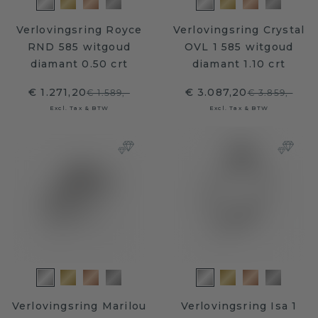
Verlovingsring Royce
Verlovingsring Crystal
RND 585 witgoud
OVL 1 585 witgoud
diamant 0.50 crt
diamant 1.10 crt
€ 1.271,20
€ 3.087,20
€ 1.589,-
€ 3.859,-
Excl. Tax & BTW
Excl. Tax & BTW
Verlovingsring Marilou
Verlovingsring Isa 1