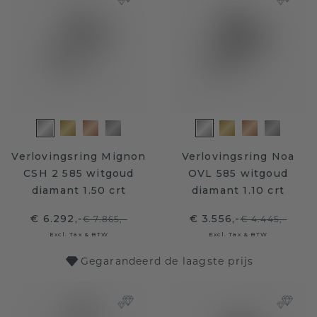
Verlovingsring Mignon
Verlovingsring Noa
CSH 2 585 witgoud
OVL 585 witgoud
diamant 1.50 crt
diamant 1.10 crt
€ 6.292,-
€ 3.556,-
€ 7.865,-
€ 4.445,-
Excl. Tax & BTW
Excl. Tax & BTW
Gegarandeerd de laagste prijs