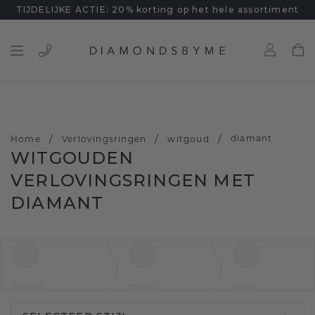
TIJDELIJKE ACTIE: 20% korting op het hele assortiment
/
/
/
diamant
Home
Verlovingsringen
witgoud
WITGOUDEN
VERLOVINGSRINGEN MET
DIAMANT