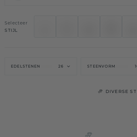
Selecteer
STIJL
EDELSTENEN
26
STEENVORM
DIVERSE S