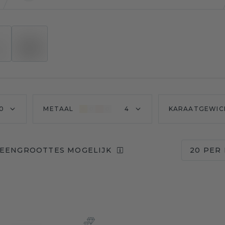
10
METAAL
4
KARAATGEWIC
TEENGROOTTES MOGELIJK
20 PER