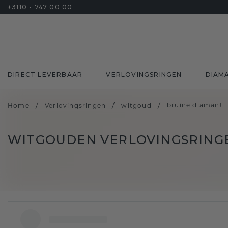
+3110 - 747 00 00
DIRECT LEVERBAAR
VERLOVINGSRINGEN
DIAM
/
/
/
bruine diamant
Home
Verlovingsringen
witgoud
WITGOUDEN VERLOVINGSRING