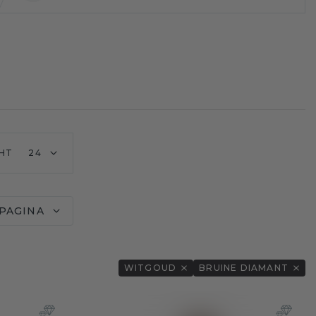
HT
24
 PAGINA
WITGOUD
BRUINE DIAMANT