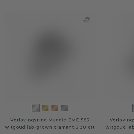
Verlovingsring Maggie EME 585
Verloving
witgoud lab-grown diamant 3.30 crt
witgoud la