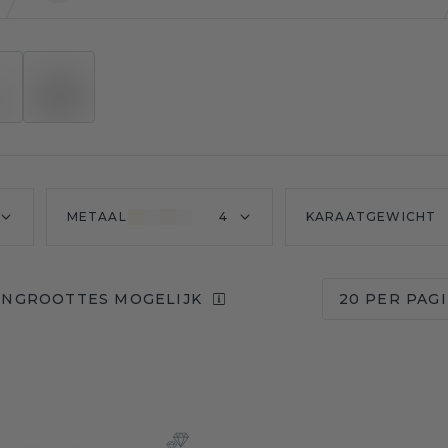
METAAL
4
KARAATGEWICHT
ENGROOTTES MOGELIJK
20 PER PAG