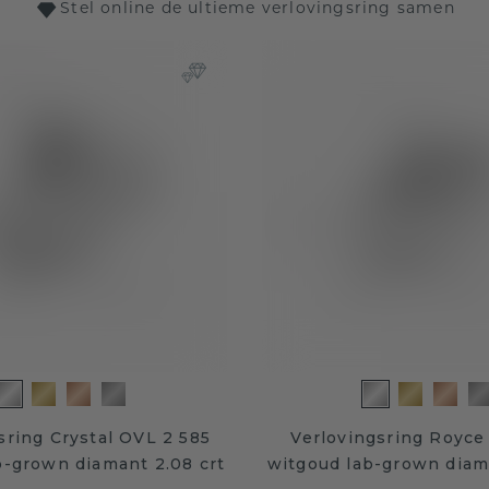
Stel online de ultieme verlovingsring samen
sring Crystal OVL 2 585
Verlovingsring Royce
b-grown diamant 2.08 crt
witgoud lab-grown diama