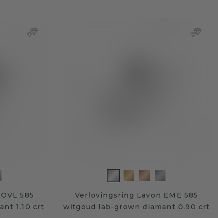
 OVL 585
Verlovingsring Lavon EME 585
nt 1.10 crt
witgoud lab-grown diamant 0.90 crt