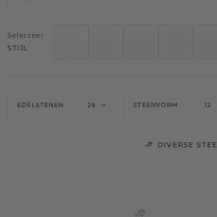
Selecteer
STIJL
EDELSTENEN
26
STEENVORM
12
DIVERSE STE