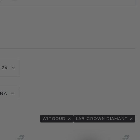
24
INA
WITGOUD
LAB-GROWN DIAMANT