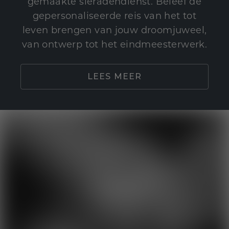
gemaakte sieradendienst. Beleef de
gepersonaliseerde reis van het tot
leven brengen van jouw droomjuweel,
van ontwerp tot het eindmeesterwerk.
LEES MEER