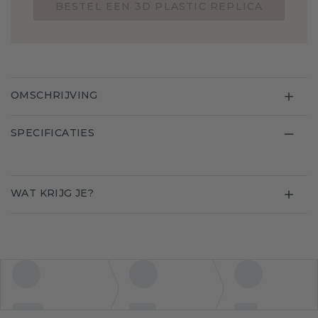
BESTEL EEN 3D PLASTIC REPLICA
OMSCHRIJVING
SPECIFICATIES
WAT KRIJG JE?