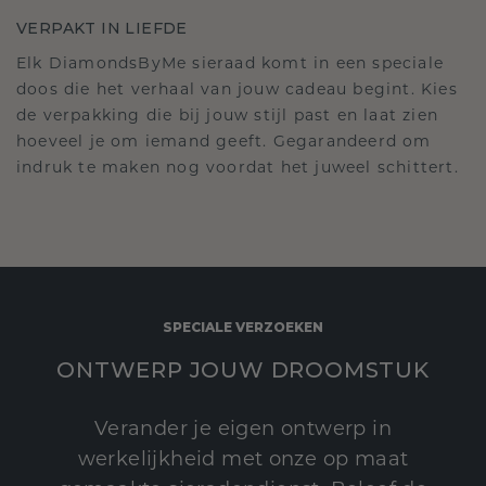
VERPAKT IN LIEFDE
Elk DiamondsByMe sieraad komt in een speciale
doos die het verhaal van jouw cadeau begint. Kies
de verpakking die bij jouw stijl past en laat zien
hoeveel je om iemand geeft. Gegarandeerd om
indruk te maken nog voordat het juweel schittert.
SPECIALE VERZOEKEN
ONTWERP JOUW DROOMSTUK
Verander je eigen ontwerp in
werkelijkheid met onze op maat