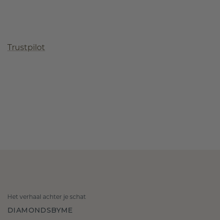
Trustpilot
Het verhaal achter je schat
DIAMONDSBYME