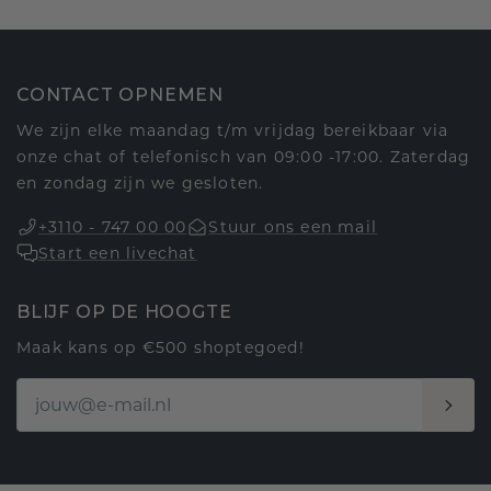
CONTACT OPNEMEN
We zijn elke maandag t/m vrijdag bereikbaar via
onze chat of telefonisch van 09:00 -17:00. Zaterdag
en zondag zijn we gesloten.
+3110 - 747 00 00
Stuur ons een mail
Start een livechat
BLIJF OP DE HOOGTE
Maak kans op €500 shoptegoed!