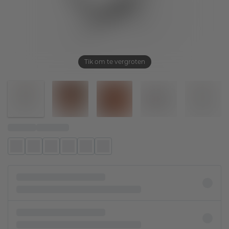
Tik om te vergroten