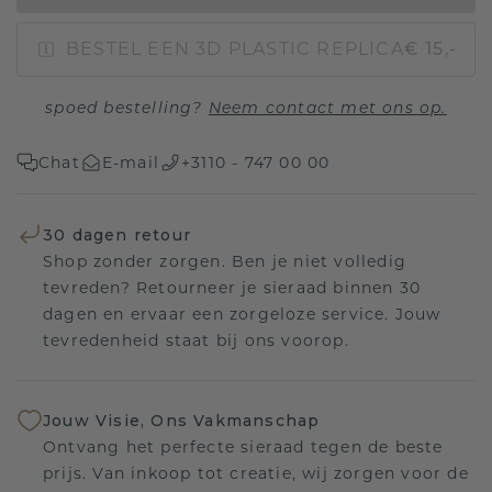
BESTEL EEN 3D PLASTIC REPLICA
€ 15,-
spoed bestelling?
Neem contact met ons op.
Chat
E-mail
+3110 - 747 00 00
30 dagen retour
Shop zonder zorgen. Ben je niet volledig
tevreden? Retourneer je sieraad binnen 30
dagen en ervaar een zorgeloze service. Jouw
tevredenheid staat bij ons voorop.
Jouw Visie, Ons Vakmanschap
Ontvang het perfecte sieraad tegen de beste
prijs. Van inkoop tot creatie, wij zorgen voor de