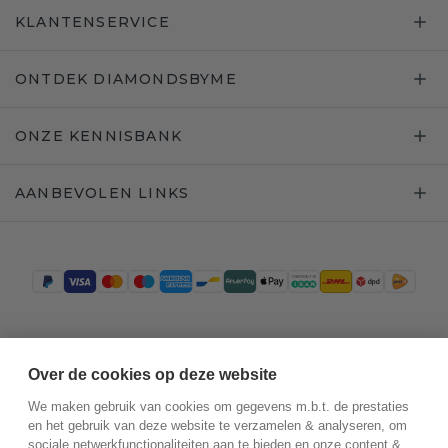
KLANTENSERVICE
ONTDEK DIAMONDSBYME
ONZE KENNISBANK
AANBEVOLEN LINKS
Trustpilot
Over de cookies op deze website
We maken gebruik van cookies om gegevens m.b.t. de prestaties
en het gebruik van deze website te verzamelen & analyseren, om
sociale netwerkfunctionaliteiten aan te bieden en onze content &