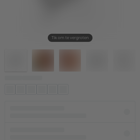
Tik om te vergroten