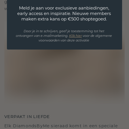
gekoesterde momenten, bedoeld om voor altijd te
Meld je aan voor exclusieve aanbiedingen,
worden gedragen en gekoesterd.
early access en inspiratie. Nieuwe members
maken extra kans op €500 shoptegoed.
Door je in te schrijven, geef je toestemming tot het
ontvangen van e-mailmarketing.
Klik hie
r
voor de algemene
voorwaarden van deze activatie
VERPAKT IN LIEFDE
Elk DiamondsByMe sieraad komt in een speciale