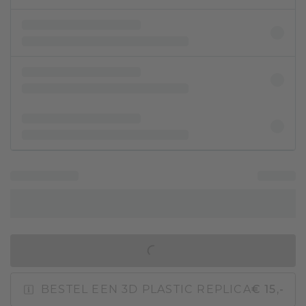
IN WINKELMAND
BESTEL EEN 3D PLASTIC REPLICA
€ 15,-