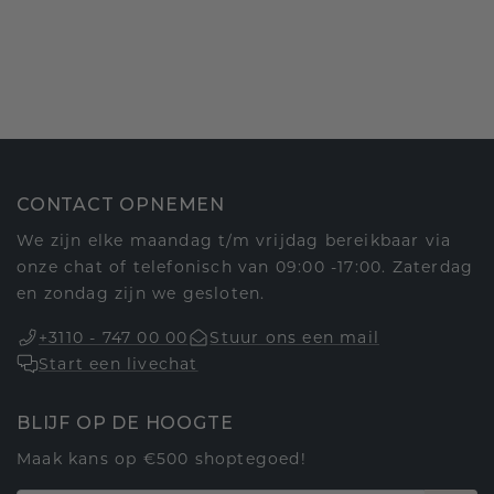
CONTACT OPNEMEN
We zijn elke maandag t/m vrijdag bereikbaar via
onze chat of telefonisch van 09:00 -17:00. Zaterdag
en zondag zijn we gesloten.
+3110 - 747 00 00
Stuur ons een mail
Start een livechat
BLIJF OP DE HOOGTE
Maak kans op €500 shoptegoed!