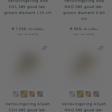
Verlovingsring Noa
Verlovingsring Noa
OVL 585 goud lab-
RND 585 goud lab-
grown diamant 1.10 crt
grown diamant 0.60
crt
€ 1.356,-
€ 956,-
€ 1.695,-
€ 1.195,-
Excl. Tax & BTW
Excl. Tax & BTW
Verlovingsring Aliyah
Verlovingsring Aliyah
CSH 585 goud lab-
RND 585 goud lab-