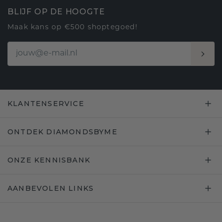
BLIJF OP DE HOOGTE
Maak kans op €500 shoptegoed!
KLANTENSERVICE
ONTDEK DIAMONDSBYME
ONZE KENNISBANK
AANBEVOLEN LINKS