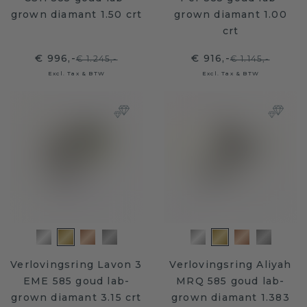
grown diamant 1.50 crt
grown diamant 1.00
crt
€ 996,-
€ 916,-
€ 1.245,-
€ 1.145,-
Excl. Tax & BTW
Excl. Tax & BTW
Verlovingsring Lavon 3
Verlovingsring Aliyah
EME 585 goud lab-
MRQ 585 goud lab-
grown diamant 3.15 crt
grown diamant 1.383