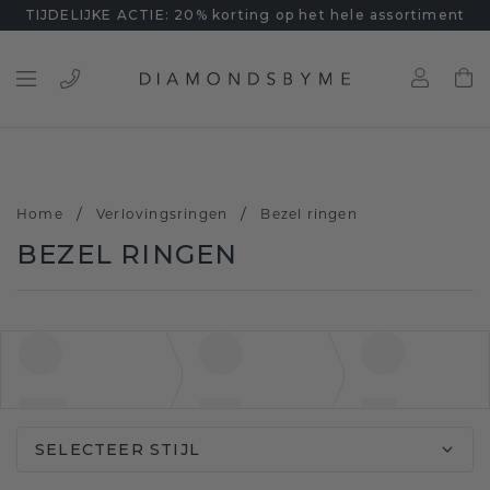
TIJDELIJKE ACTIE: 20% korting op het hele assortiment
/
/
Home
Verlovingsringen
Bezel ringen
BEZEL RINGEN
SELECTEER STIJL