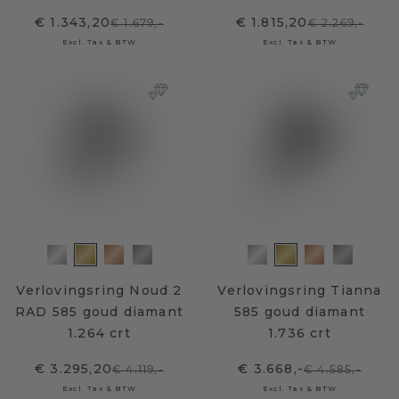
€ 1.343,20
€ 1.815,20
€ 1.679,-
€ 2.269,-
Excl. Tax & BTW
Excl. Tax & BTW
Verlovingsring Noud 2
Verlovingsring Tianna
RAD 585 goud diamant
585 goud diamant
1.264 crt
1.736 crt
€ 3.295,20
€ 3.668,-
€ 4.119,-
€ 4.585,-
Excl. Tax & BTW
Excl. Tax & BTW