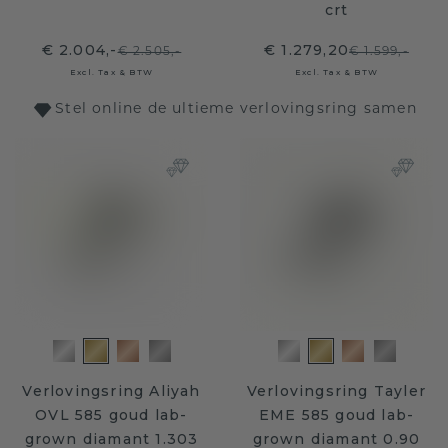
crt
€ 2.004,-
€ 1.279,20
€ 2.505,-
€ 1.599,-
Excl. Tax & BTW
Excl. Tax & BTW
Stel online de ultieme verlovingsring samen
Verlovingsring Aliyah
Verlovingsring Tayler
OVL 585 goud lab-
EME 585 goud lab-
grown diamant 1.303
grown diamant 0.90