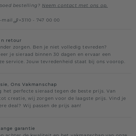
poed bestelling?
Neem contact met ons op.
-mail
+3110 - 747 00 00
n retour
nder zorgen. Ben je niet volledig tevreden?
eer je sieraad binnen 30 dagen en ervaar een
ze service. Jouw tevredenheid staat bij ons voorop.
isie, Ons Vakmanschap
 het perfecte sieraad tegen de beste prijs. Van
ot creatie, wij zorgen voor de laagste prijs. Vind je
ere deal? Wij passen de prijs aan!
ange garantie
an achter de kwaliteit en het vakmanschap van onze