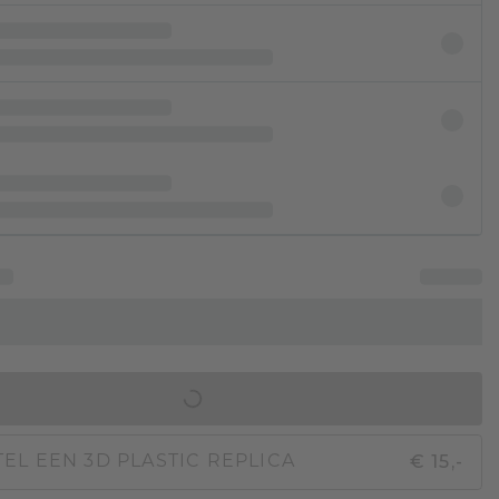
IN WINKELMAND
€ 15,-
EL EEN 3D PLASTIC REPLICA