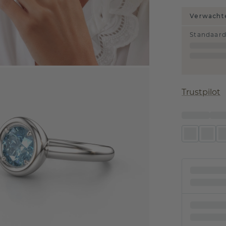
Verwachte
Standaar
Trustpilot