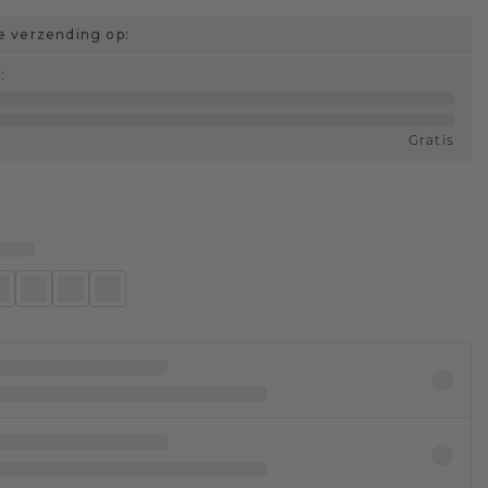
 verzending op:
d
:
Gratis