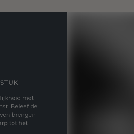
STUK
lijkheid met
st. Beleef de
leven brengen
rp tot het