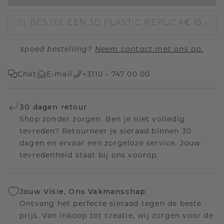
BESTEL EEN 3D PLASTIC REPLICA
€ 15,-
spoed bestelling?
Neem contact met ons op.
Chat
E-mail
+3110 - 747 00 00
30 dagen retour
Shop zonder zorgen. Ben je niet volledig
tevreden? Retourneer je sieraad binnen 30
dagen en ervaar een zorgeloze service. Jouw
tevredenheid staat bij ons voorop.
Jouw Visie, Ons Vakmanschap
Ontvang het perfecte sieraad tegen de beste
prijs. Van inkoop tot creatie, wij zorgen voor de