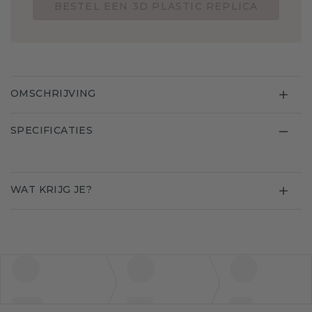
BESTEL EEN 3D PLASTIC REPLICA
OMSCHRIJVING
SPECIFICATIES
WAT KRIJG JE?