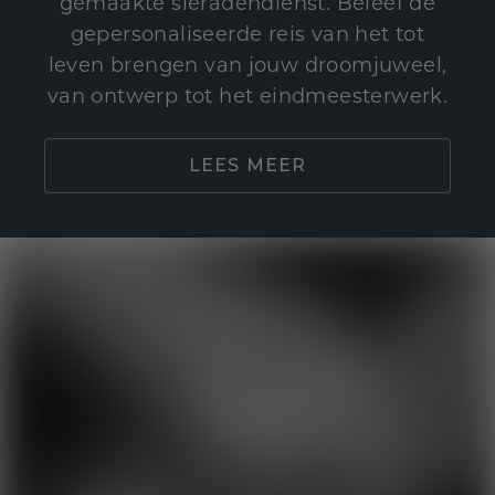
gemaakte sieradendienst. Beleef de
gepersonaliseerde reis van het tot
leven brengen van jouw droomjuweel,
van ontwerp tot het eindmeesterwerk.
LEES MEER