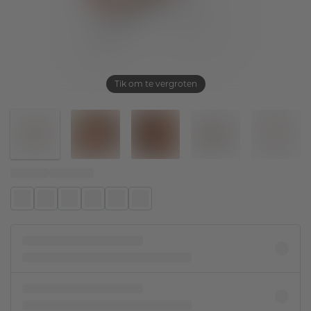
Tik om te vergroten