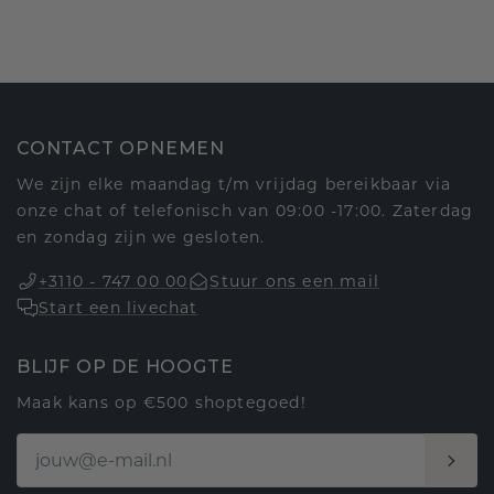
CONTACT OPNEMEN
We zijn elke maandag t/m vrijdag bereikbaar via
onze chat of telefonisch van 09:00 -17:00. Zaterdag
en zondag zijn we gesloten.
+3110 - 747 00 00
Stuur ons een mail
Start een livechat
BLIJF OP DE HOOGTE
Maak kans op €500 shoptegoed!