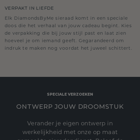
VERPAKT IN LIEFDE
Elk DiamondsByMe sieraad komt in een speciale
doos die het verhaal van jouw cadeau begint. Kies
de verpakking die bij jouw stijl past en laat zien
hoeveel je om iemand geeft. Gegarandeerd om
indruk te maken nog voordat het juweel schittert.
SPECIALE VERZOEKEN
ONTWERP JOUW DROOMSTUK
Verander je eigen ontwerp in
werkelijkheid met onze op maat