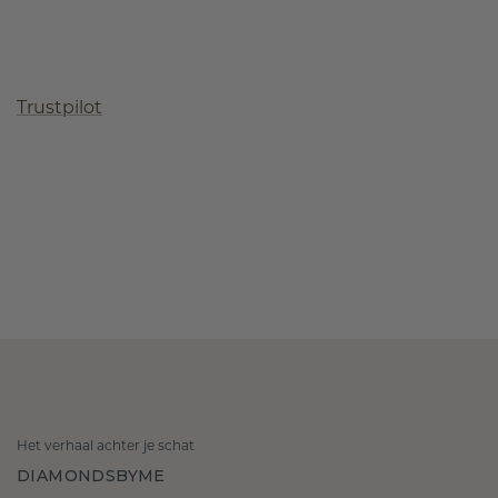
Trustpilot
Het verhaal achter je schat
DIAMONDSBYME