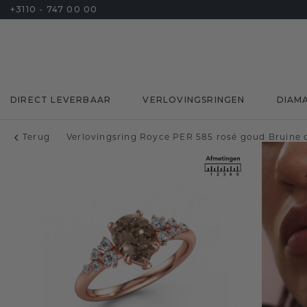
+3110 - 747 00 00
DIRECT LEVERBAAR
VERLOVINGSRINGEN
DIAM
Terug
Verlovingsring Royce PER 585 rosé goud Bruine d