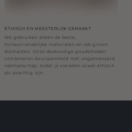
ETHISCH EN MEESTERLIJK GEMAAKT
We gebruiken alleen de beste,
milieuvriendelijke materialen en lab-grown
diamanten. Onze deskundige goudsmeden
combineren duurzaamheid met ongeëvenaard
vakmanschap, zodat je sieraden zowel ethisch
als prachtig zijn.