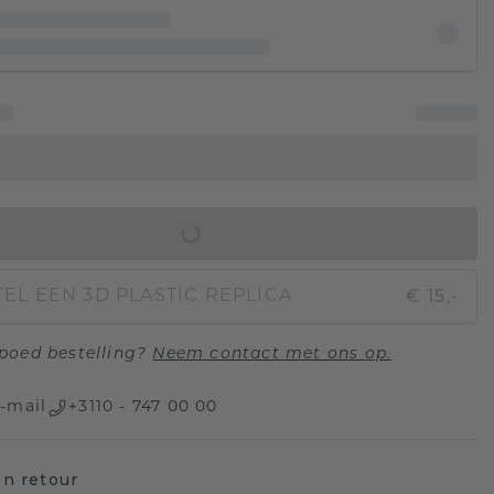
IN WINKELMAND
€ 15,-
EL EEN 3D PLASTIC REPLICA
poed bestelling?
Neem contact met ons op.
-mail
+3110 - 747 00 00
n retour