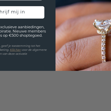
UNIEK
!
3D PLA
hrijf mij in
Wil jij
past? 
exclusieve aanbiedingen,
spiratie. Nieuwe members
s op €500 shoptegoed.
en, geef je toestemming tot het
keting.
Klik hie
r
voor de algemene
 van deze activatie