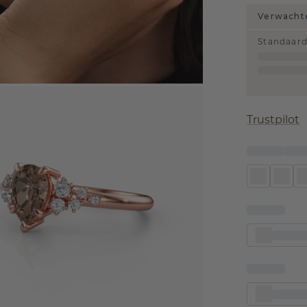
Verwachte
Standaar
Trustpilot